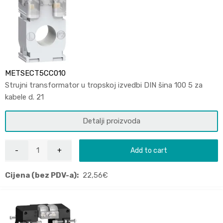
METSECT5CC010
Strujni transformator u tropskoj izvedbi DIN šina 100 5 za
kabele d. 21
Detalji proizvoda
Add to cart
Cijena (bez PDV-a):
22,56
€