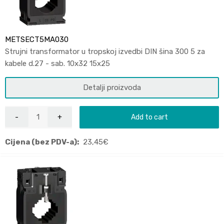
METSECT5MA030
Strujni transformator u tropskoj izvedbi DIN šina 300 5 za
kabele d.27 - sab. 10x32 15x25
Detalji proizvoda
Add to cart
Cijena (bez PDV-a):
23,45
€