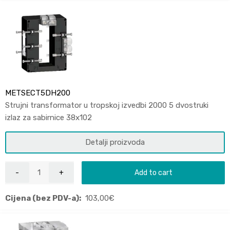
METSECT5DH200
Strujni transformator u tropskoj izvedbi 2000 5 dvostruki
izlaz za sabirnice 38x102
Detalji proizvoda
Add to cart
Cijena (bez PDV-a):
103,00
€