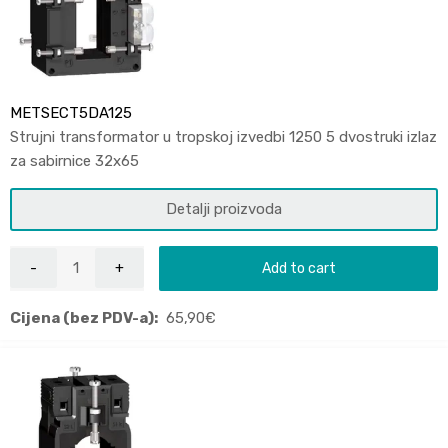
METSECT5DA125
Strujni transformator u tropskoj izvedbi 1250 5 dvostruki izlaz
za sabirnice 32x65
Detalji proizvoda
Add to cart
Cijena (bez PDV-a):
65,90
€