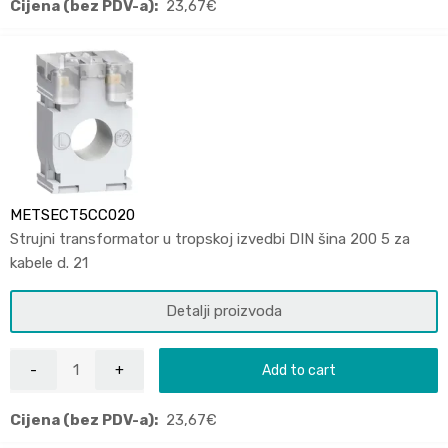
Cijena (bez PDV-a):
23,67
€
METSECT5CC020
Strujni transformator u tropskoj izvedbi DIN šina 200 5 za
kabele d. 21
Detalji proizvoda
Add to cart
Cijena (bez PDV-a):
23,67
€