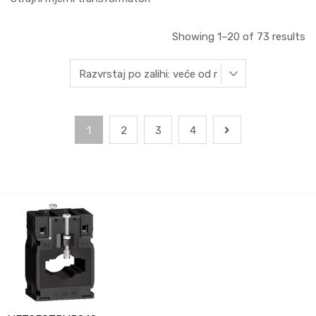
Showing 1–20 of 73 results
1
2
3
4