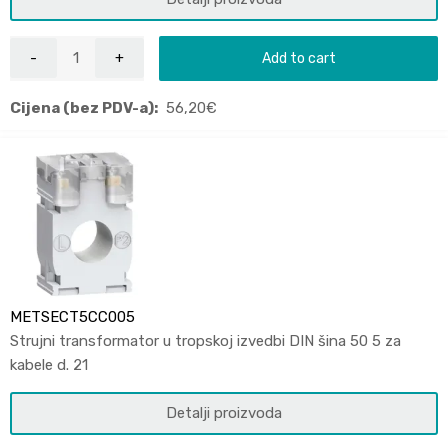
Add to cart
Cijena (bez PDV-a):
56,20
€
METSECT5CC005
Strujni transformator u tropskoj izvedbi DIN šina 50 5 za
kabele d. 21
Detalji proizvoda