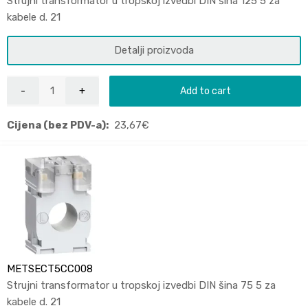
Strujni transformator u tropskoj izvedbi DIN šina 125 5 za
kabele d. 21
Detalji proizvoda
Add to cart
Cijena (bez PDV-a):
23,67
€
METSECT5CC008
Strujni transformator u tropskoj izvedbi DIN šina 75 5 za
kabele d. 21