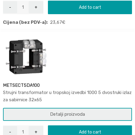
Add to cart
Cijena (bez PDV-a):
23,67
€
METSECT5DA100
Strujni transformator u tropskoj izvedbi 1000 5 dvostruki izlaz
za sabirnice 32x65
Detalji proizvoda
Add to cart