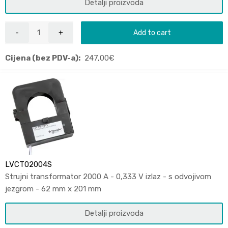
Detalji proizvoda
Add to cart
Cijena (bez PDV-a):
247,00
€
LVCT02004S
Strujni transformator 2000 A - 0,333 V izlaz - s odvojivom
jezgrom - 62 mm x 201 mm
Detalji proizvoda