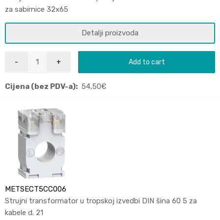
za sabirnice 32x65
Detalji proizvoda
Add to cart
Cijena (bez PDV-a):
54,50
€
METSECT5CC006
Strujni transformator u tropskoj izvedbi DIN šina 60 5 za
kabele d. 21