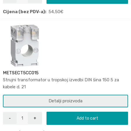
Cijena (bez PDV-a):
54,50
€
METSECT5CC015
Strujni transformator u tropskoj izvedbi DIN šina 150 5 za
kabele d. 21
Detalji proizvoda
Add to cart