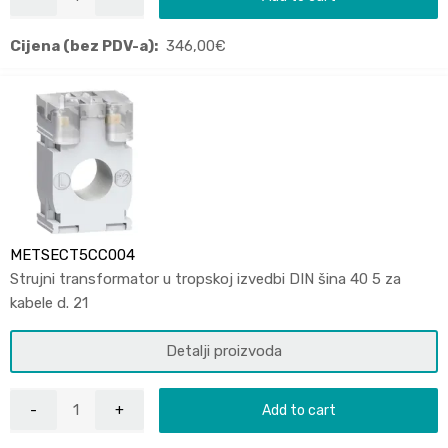
Cijena (bez PDV-a):
346,00
€
METSECT5CC004
Strujni transformator u tropskoj izvedbi DIN šina 40 5 za
kabele d. 21
Detalji proizvoda
Add to cart