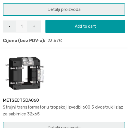
Detalji proizvoda
Add to cart
Cijena (bez PDV-a):
23,67
€
METSECT5DA060
Strujni transformator u tropskoj izvedbi 600 5 dvostruki izlaz
za sabirnice 32x65
Detalji proizvoda