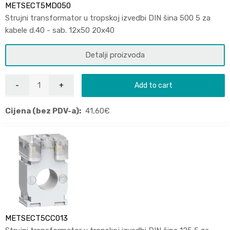
METSECT5MD050
Strujni transformator u tropskoj izvedbi DIN šina 500 5 za
kabele d.40 - sab. 12x50 20x40
Detalji proizvoda
Add to cart
Cijena (bez PDV-a):
41,60
€
METSECT5CC013