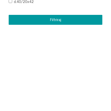
d.40/20x42
Filtriraj