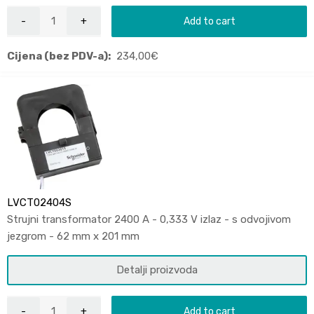
Add to cart
Cijena (bez PDV-a):
234,00
€
LVCT02404S
Strujni transformator 2400 A - 0,333 V izlaz - s odvojivom
jezgrom - 62 mm x 201 mm
Detalji proizvoda
Add to cart