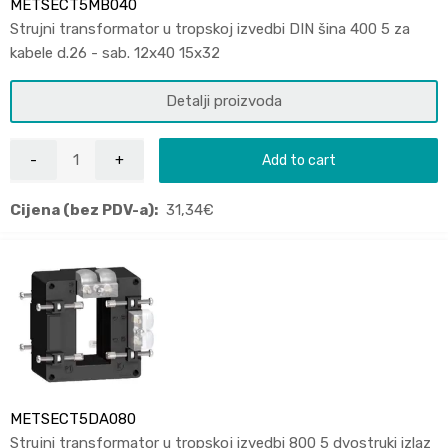
METSECT5MB040
Strujni transformator u tropskoj izvedbi DIN šina 400 5 za
kabele d.26 - sab. 12x40 15x32
Detalji proizvoda
Add to cart
Cijena (bez PDV-a):
31,34
€
METSECT5DA080
Strujni transformator u tropskoj izvedbi 800 5 dvostruki izlaz