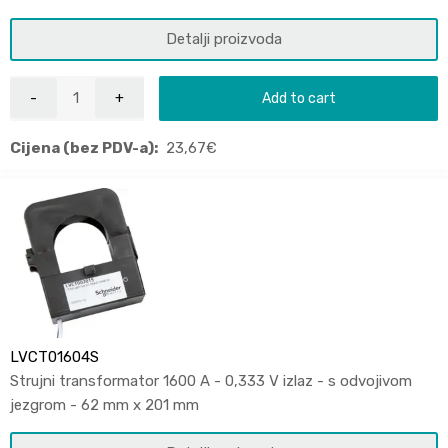
Detalji proizvoda
Add to cart
Cijena (bez PDV-a):
23,67
€
LVCT01604S
Strujni transformator 1600 A - 0,333 V izlaz - s odvojivom
jezgrom - 62 mm x 201 mm