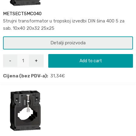
METSECT5MC040
Strujni transformator u tropskoj izvedbi DIN šina 400 5 za
sab. 10x40 20x32 25x25
Detalji proizvoda
Add to cart
Cijena (bez PDV-a):
31,34
€