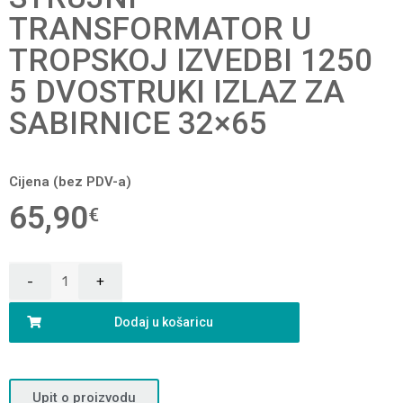
TRANSFORMATOR U
TROPSKOJ IZVEDBI 1250
5 DVOSTRUKI IZLAZ ZA
SABIRNICE 32×65
Cijena (bez PDV-a)
65,90
€
Dodaj u košaricu
Upit o proizvodu