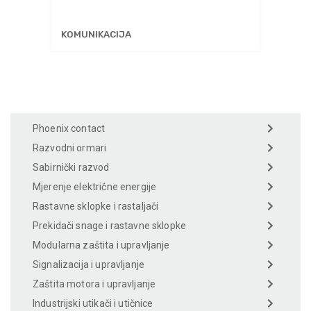
KOMUNIKACIJA
Phoenix contact
Razvodni ormari
Sabirnički razvod
Mjerenje električne energije
Rastavne sklopke i rastaljači
Prekidači snage i rastavne sklopke
Modularna zaštita i upravljanje
Signalizacija i upravljanje
Zaštita motora i upravljanje
Industrijski utikači i utičnice