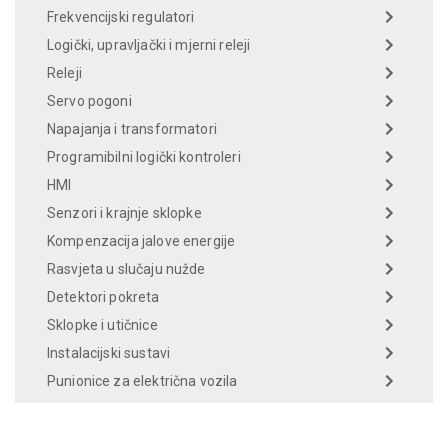
Frekvencijski regulatori
Logički, upravljački i mjerni releji
Releji
Servo pogoni
Napajanja i transformatori
Programibilni logički kontroleri
HMI
Senzori i krajnje sklopke
Kompenzacija jalove energije
Rasvjeta u slučaju nužde
Detektori pokreta
Sklopke i utičnice
Instalacijski sustavi
Punionice za električna vozila