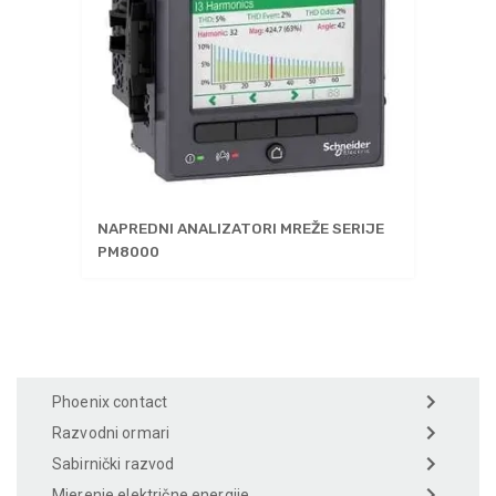
NAPREDNI ANALIZATORI MREŽE SERIJE
PM8000
Phoenix contact
Razvodni ormari
Sabirnički razvod
Mjerenje električne energije