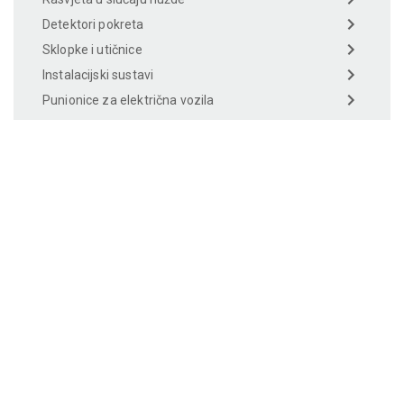
Detektori pokreta
Sklopke i utičnice
Instalacijski sustavi
Punionice za električna vozila