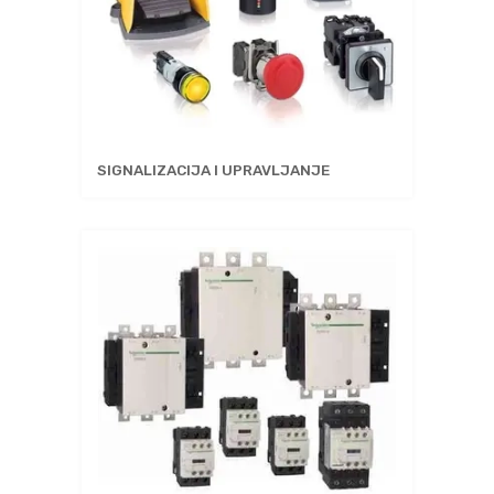
SIGNALIZACIJA I UPRAVLJANJE