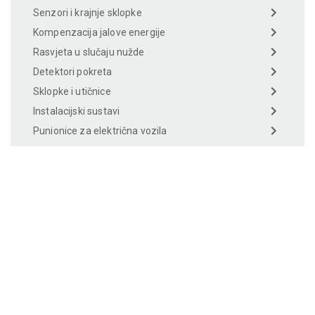
Senzori i krajnje sklopke
Kompenzacija jalove energije
Rasvjeta u slučaju nužde
Detektori pokreta
Sklopke i utičnice
Instalacijski sustavi
Punionice za električna vozila