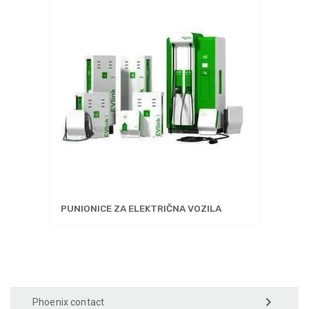
PUNIONICE ZA ELEKTRIČNA VOZILA
Phoenix contact