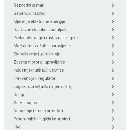
Razvodni ormari
Sabirnički razvod
Mjerenje električne energije
Rastavne sklopke i rastaljači
Prekidači snage i rastavne sklopke
Modularna zaštita i upravljanje
Signalizacija i upravljanje
Zaštita motora i upravljanje
Industrijski utikači i utičnice
Frekvencijski regulatori
Logički, upravljački i mjerni releji
Releji
Servo pogoni
Napajanja i transformatori
Programibilni logički kontroleri
HMI