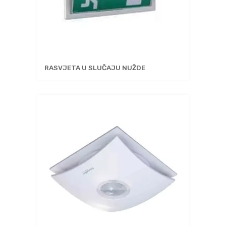
RASVJETA U SLUČAJU NUŽDE