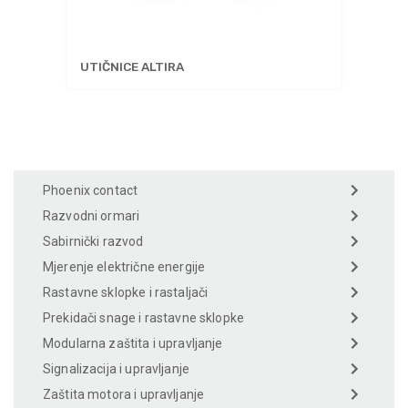
UTIČNICE ALTIRA
Phoenix contact
Razvodni ormari
Sabirnički razvod
Mjerenje električne energije
Rastavne sklopke i rastaljači
Prekidači snage i rastavne sklopke
Modularna zaštita i upravljanje
Signalizacija i upravljanje
Zaštita motora i upravljanje