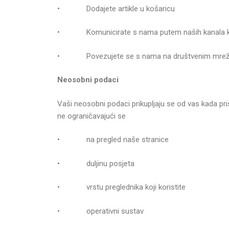
• Dodajete artikle u košaricu
• Komunicirate s nama putem naših kanala ko
• Povezujete se s nama na društvenim mre
Neosobni podaci
Vaši neosobni podaci prikupljaju se od vas kada pri
ne ograničavajući se
• na pregled naše stranice
• duljinu posjeta
• vrstu preglednika koji koristite
• operativni sustav