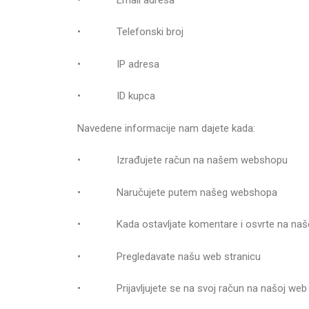
• Telefonski broj
• IP adresa
• ID kupca
Navedene informacije nam dajete kada:
• Izrađujete račun na našem webshopu
• Naručujete putem našeg webshopa
• Kada ostavljate komentare i osvrte na naše
• Pregledavate našu web stranicu
• Prijavljujete se na svoj račun na našoj web s