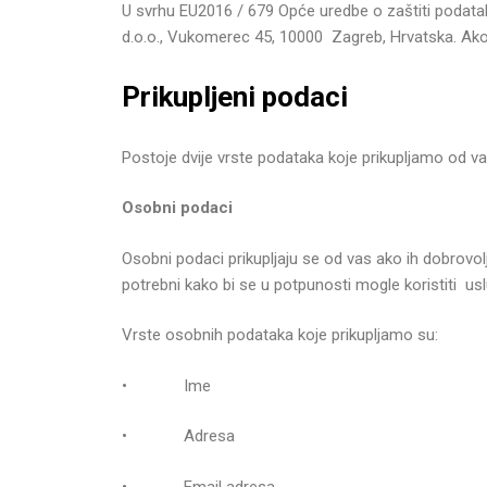
U svrhu EU2016 / 679 Opće uredbe o zaštiti podatak
d.o.o., Vukomerec 45, 10000 Zagreb, Hrvatska. Ako i
Prikupljeni podaci
Postoje dvije vrste podataka koje prikupljamo od 
Osobni podaci
Osobni podaci prikupljaju se od vas ako ih dobrovolj
potrebni kako bi se u potpunosti mogle koristiti 
Vrste osobnih podataka koje prikupljamo su:
• Ime
• Adresa
• Email adresa