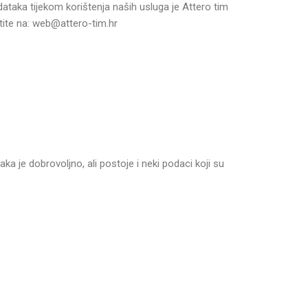
ataka tijekom korištenja naših usluga je Attero tim
tite na: web@attero-tim.hr
a je dobrovoljno, ali postoje i neki podaci koji su