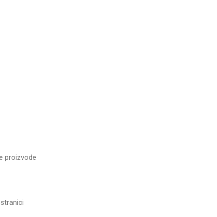
 proizvode
tranici