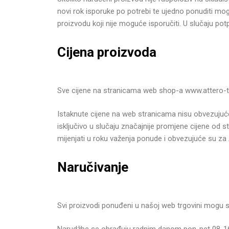
novi rok isporuke po potrebi te ujedno ponuditi mogu
proizvodu koji nije moguće isporučiti. U slučaju po
Cijena proizvoda
Sve cijene na stranicama web shop-a www.attero-t
Istaknute cijene na web stranicama nisu obvezujuće 
isključivo u slučaju značajnije promjene cijene od 
mijenjati u roku važenja ponude i obvezujuće su za 
Naručivanje
Svi proizvodi ponuđeni u našoj web trgovini mogu s