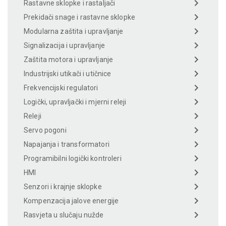
Rastavne sklopke i rastaljači
Prekidači snage i rastavne sklopke
Modularna zaštita i upravljanje
Signalizacija i upravljanje
Zaštita motora i upravljanje
Industrijski utikači i utičnice
Frekvencijski regulatori
Logički, upravljački i mjerni releji
Releji
Servo pogoni
Napajanja i transformatori
Programibilni logički kontroleri
HMI
Senzori i krajnje sklopke
Kompenzacija jalove energije
Rasvjeta u slučaju nužde