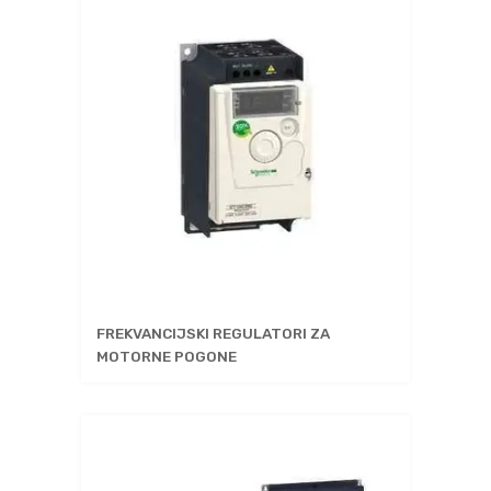
FREKVANCIJSKI REGULATORI ZA
MOTORNE POGONE