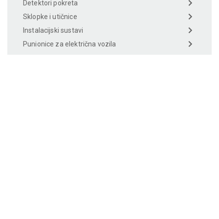
Detektori pokreta
Sklopke i utičnice
Instalacijski sustavi
Punionice za električna vozila