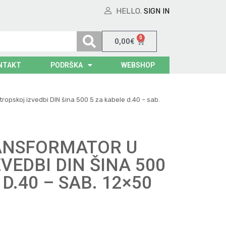
HELLO.
SIGN IN
0
0,00
€
NTAKT
PODRŠKA
WEBSHOP
tropskoj izvedbi DIN šina 500 5 za kabele d.40 – sab.
ANSFORMATOR U
VEDBI DIN ŠINA 500
D.40 – SAB. 12×50