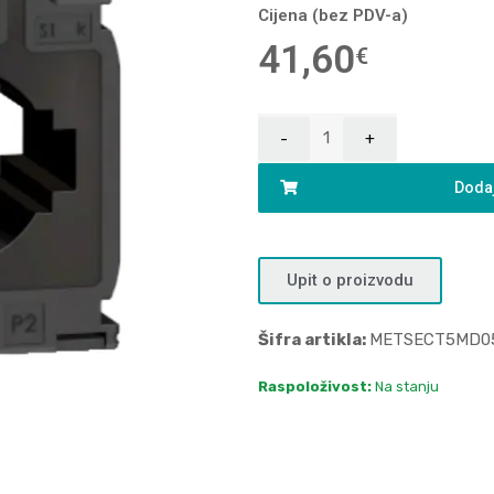
Cijena (bez PDV-a)
41,60
€
Dodaj
Upit o proizvodu
Šifra artikla:
METSECT5MD0
Raspoloživost:
Na stanju