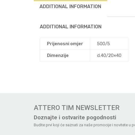
ADDITIONAL INFORMATION
ADDITIONAL INFORMATION
Prijenosni omjer
500/5
Dimenzije
d.40/20×40
ATTERO TIM NEWSLETTER
Doznajte i ostvarite pogodnosti
Budite prvi koji će saznati za naše promocije i novitete u p