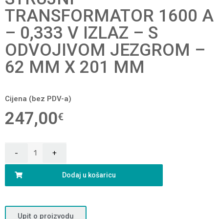
TRANSFORMATOR 1600 A
– 0,333 V IZLAZ – S
ODVOJIVOM JEZGROM –
62 MM X 201 MM
Cijena (bez PDV-a)
247,00
€
Dodaj u košaricu
Upit o proizvodu