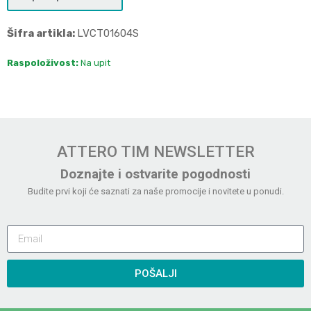
Šifra artikla:
LVCT01604S
Raspoloživost:
Na upit
ATTERO TIM NEWSLETTER
Doznajte i ostvarite pogodnosti
Budite prvi koji će saznati za naše promocije i novitete u ponudi.
POŠALJI