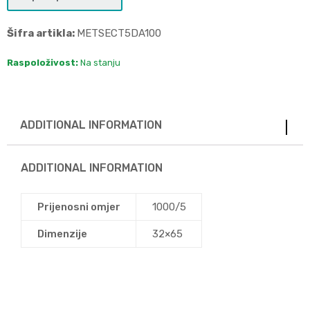
Šifra artikla:
METSECT5DA100
Raspoloživost:
Na stanju
ADDITIONAL INFORMATION
ADDITIONAL INFORMATION
Prijenosni omjer
1000/5
Dimenzije
32×65