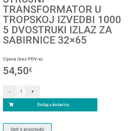
TRANSFORMATOR U
TROPSKOJ IZVEDBI 1000
5 DVOSTRUKI IZLAZ ZA
SABIRNICE 32×65
Cijena (bez PDV-a)
54,50
€
Dodaj u košaricu
Upit o proizvodu