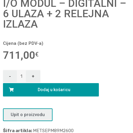
I/O MODUL – DIGITALNI –
6 ULAZA + 2 RELEJNA
IZLAZA
Cijena (bez PDV-a)
711,00
€
Dodaj u košaricu
Upit o proizvodu
Šifra artikla:
METSEPM89M2600