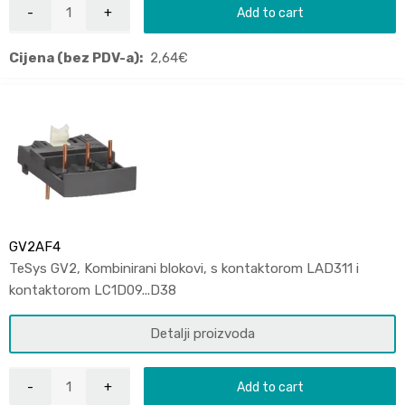
Add to cart
Cijena (bez PDV-a):
2,64
€
GV2AF4
TeSys GV2, Kombinirani blokovi, s kontaktorom LAD311 i
kontaktorom LC1D09...D38
Detalji proizvoda
Add to cart