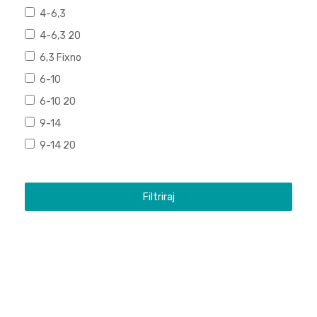
4-6,3
4-6,3 20
6,3 Fixno
6-10
6-10 20
9-14
9-14 20
Filtriraj