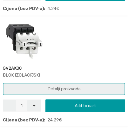
Cijena (bez PDV-a):
4,24
€
GV2AK00
BLOK IZOLACIJSKI
Detalji proizvoda
Add to cart
Cijena (bez PDV-a):
24,29
€