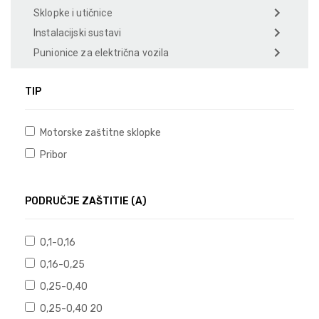
Sklopke i utičnice
Instalacijski sustavi
Punionice za električna vozila
TIP
Motorske zaštitne sklopke
Pribor
PODRUČJE ZAŠTITIE (A)
0,1-0,16
0,16-0,25
0,25-0,40
0,25-0,40 20