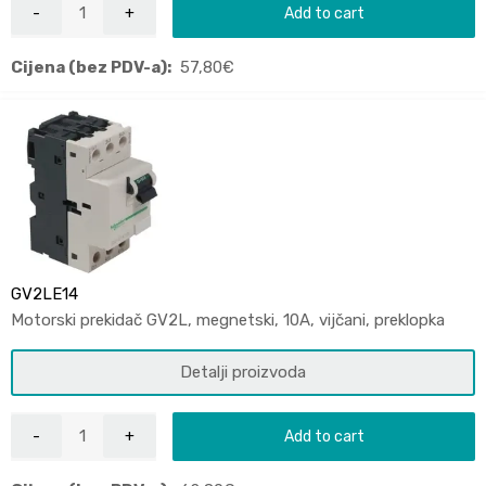
Add to cart
Cijena (bez PDV-a):
57,80
€
GV2LE14
Motorski prekidač GV2L, megnetski, 10A, vijčani, preklopka
Detalji proizvoda
Add to cart