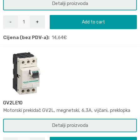
Detalji proizvoda
Add to cart
Cijena (bez PDV-a):
14,64
€
GV2LE10
Motorski prekidač GV2L, megnetski, 6,3A, vijčani, preklopka
Detalji proizvoda