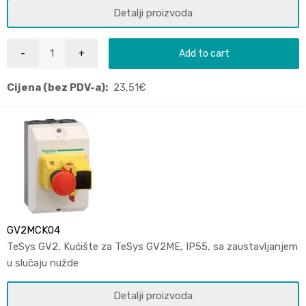
Detalji proizvoda
Add to cart
Cijena (bez PDV-a):
23,51
€
GV2MCK04
TeSys GV2, Kućište za TeSys GV2ME, IP55, sa zaustavljanjem
u slučaju nužde
Detalji proizvoda