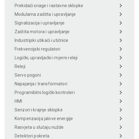
Prekidači snage i rastavne sklopke
Modularna zaštita i upravljanje
Signalizacija i upravljanje
Zaštita motora i upravljanje
Industrijski utikači i utičnice
Frekvencijski regulatori
Logički, upravljački i mjerni releji
Releji
Servo pogoni
Napajanja i transformatori
Programibilni logički kontroleri
HMI
Senzori i krajnje sklopke
Kompenzacija jalove energije
Rasvjeta u slučaju nužde
Detektori pokreta