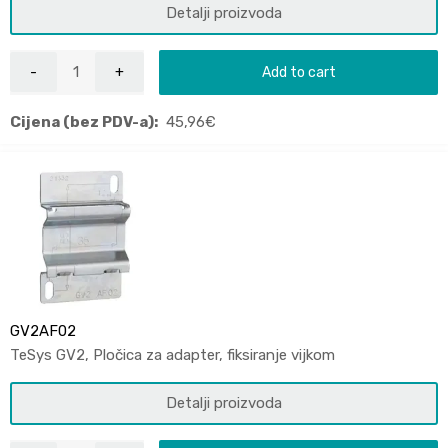
Detalji proizvoda
Add to cart
Cijena (bez PDV-a):
45,96
€
GV2AF02
TeSys GV2, Pločica za adapter, fiksiranje vijkom
Detalji proizvoda