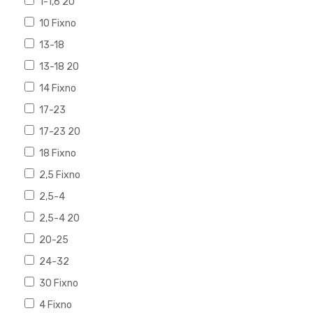
1-1,6 20
10 Fixno
13-18
13-18 20
14 Fixno
17-23
17-23 20
18 Fixno
2,5 Fixno
2,5-4
2,5-4 20
20-25
24-32
30 Fixno
4 Fixno