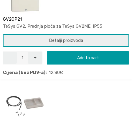
GV2CP21
TeSys GV2, Prednja ploča za TeSys GV2ME, IP55
Detalji proizvoda
Add to cart
Cijena (bez PDV-a):
12,80
€