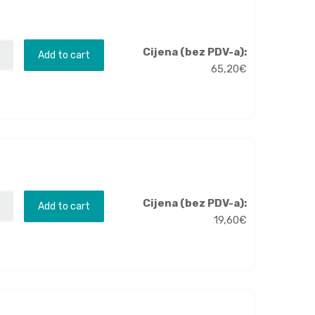
Cijena (bez PDV-a):
Add to cart
65,20
€
Cijena (bez PDV-a):
Add to cart
19,60
€