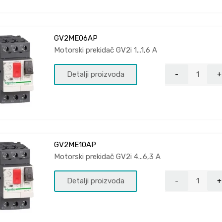
GV2ME06AP
Motorski prekidač GV2i 1...1,6 A
Detalji proizvoda
GV2ME10AP
Motorski prekidač GV2i 4...6,3 A
Detalji proizvoda