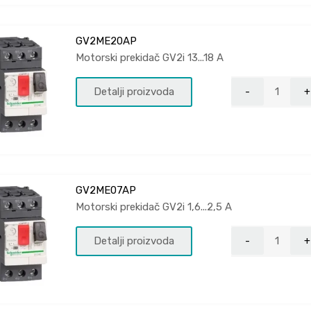
GV2ME20AP
Motorski prekidač GV2i 13...18 A
Detalji proizvoda
GV2ME07AP
Motorski prekidač GV2i 1,6...2,5 A
Detalji proizvoda