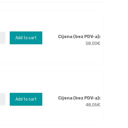
Cijena (bez PDV-a):
Add to cart
58,00
€
Cijena (bez PDV-a):
Add to cart
48,05
€