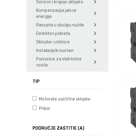
Senzori i krajnje sklopke
Kompenzacija jalove
energije
Rasvjeta u slučaju nužde
Detektori pokreta
Sklopke i utičnice
Instalacijski sustavi
Punionice za električna
vozila
TIP
Motorske zaštitne sklopke
Pribor
PODRUČJE ZAŠTITIE (A)