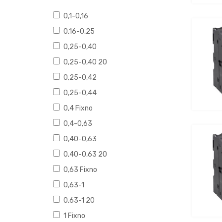
0,1-0,16
0,16-0,25
0,25-0,40
0,25-0,40 20
0,25-0,42
0,25-0,44
0,4 Fixno
0,4-0,63
0,40-0,63
0,40-0,63 20
0,63 Fixno
0,63-1
0,63-1 20
1 Fixno