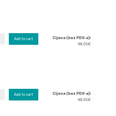
Cijena (bez PDV-a):
Add to cart
48,05
€
Cijena (bez PDV-a):
Add to cart
48,05
€