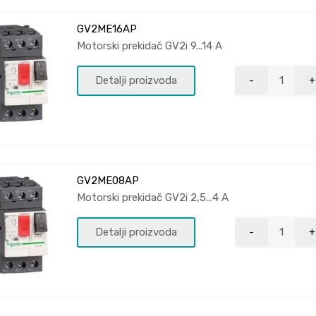
GV2ME16AP
Motorski prekidač GV2i 9...14 A
Detalji proizvoda
GV2ME08AP
Motorski prekidač GV2i 2,5...4 A
Detalji proizvoda