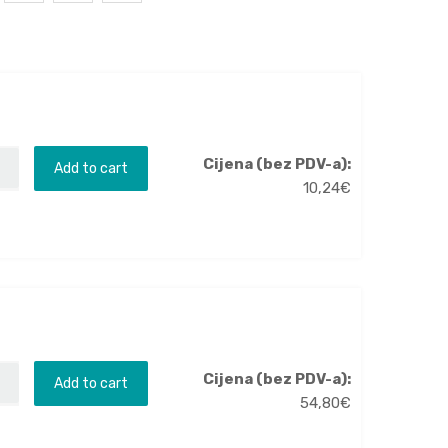
Cijena (bez PDV-a):
Add to cart
10,24
€
Cijena (bez PDV-a):
Add to cart
54,80
€