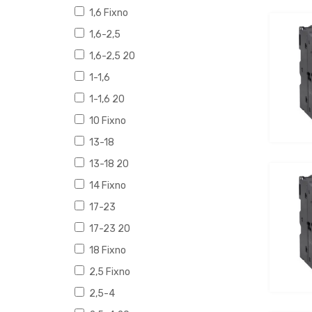
1,6 Fixno
1,6-2,5
1,6-2,5 20
1-1,6
1-1,6 20
10 Fixno
13-18
13-18 20
14 Fixno
17-23
17-23 20
18 Fixno
2,5 Fixno
2,5-4