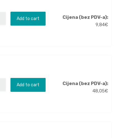
Cijena (bez PDV-a):
Add to cart
9,84
€
Cijena (bez PDV-a):
Add to cart
48,05
€