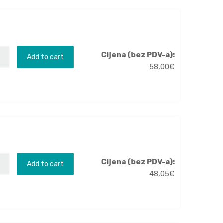
Cijena (bez PDV-a):
Add to cart
58,00
€
Cijena (bez PDV-a):
Add to cart
48,05
€