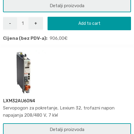
Detalji proizvoda
Add to cart
Cijena (bez PDV-a):
906,00
€
LXM32AU60N4
Servopogon za pokretanje, Lexium 32, trofazni napon
napajanja 208/480 V, 7 kW
Detalji proizvoda