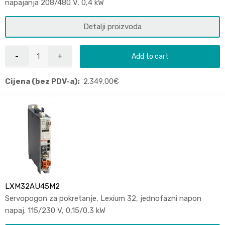
napajanja 208/480 V, 0,4 kW
Detalji proizvoda
Add to cart
Cijena (bez PDV-a):
2.349,00
€
LXM32AU45M2
Servopogon za pokretanje, Lexium 32, jednofazni napon
napaj. 115/230 V, 0,15/0,3 kW