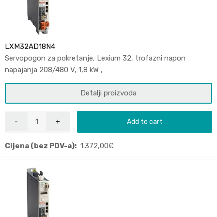
LXM32AD18N4
Servopogon za pokretanje, Lexium 32, trofazni napon
napajanja 208/480 V, 1,8 kW ,
Detalji proizvoda
Add to cart
Cijena (bez PDV-a):
1.372,00
€