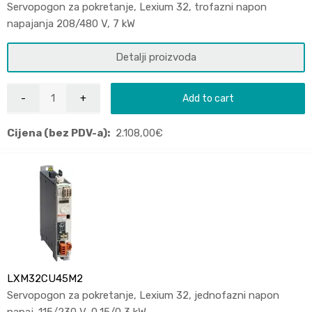
Servopogon za pokretanje, Lexium 32, trofazni napon
napajanja 208/480 V, 7 kW
Detalji proizvoda
Add to cart
Cijena (bez PDV-a):
2.108,00
€
LXM32CU45M2
Servopogon za pokretanje, Lexium 32, jednofazni napon