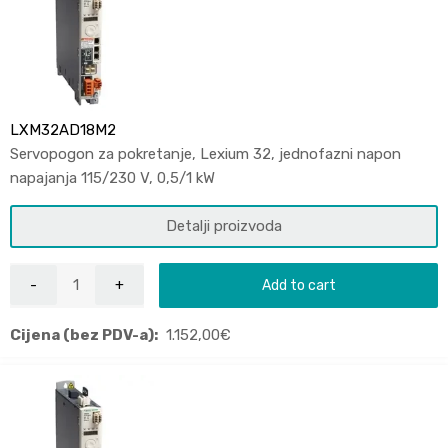
LXM32AD18M2
Servopogon za pokretanje, Lexium 32, jednofazni napon
napajanja 115/230 V, 0,5/1 kW
Detalji proizvoda
Add to cart
Cijena (bez PDV-a):
1.152,00
€