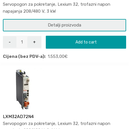
Servopogon za pokretanje, Lexium 32, trofazni napon
napajanja 208/480 V, 3 kW
Detalji proizvoda
Add to cart
Cijena (bez PDV-a):
1.553,00
€
LXM32AD72N4
Servopogon za pokretanje, Lexium 32, trofazni napon