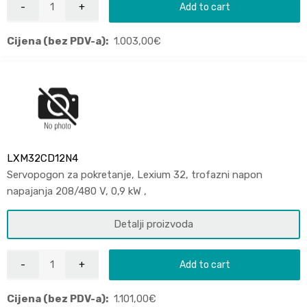
Add to cart
Cijena (bez PDV-a):
1.003,00
€
LXM32CD12N4
Servopogon za pokretanje, Lexium 32, trofazni napon
napajanja 208/480 V, 0,9 kW ,
Detalji proizvoda
Add to cart
Cijena (bez PDV-a):
1.101,00
€