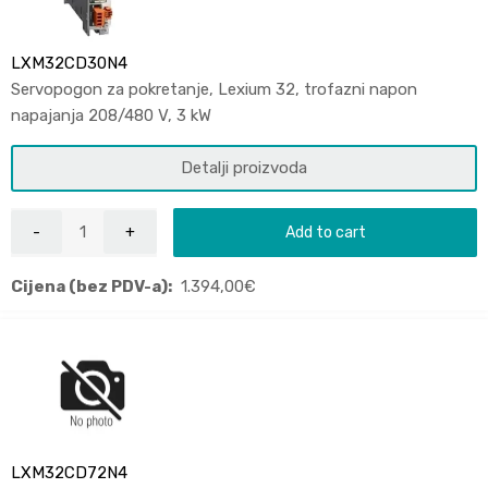
LXM32CD30N4
Servopogon za pokretanje, Lexium 32, trofazni napon
napajanja 208/480 V, 3 kW
Detalji proizvoda
Add to cart
Cijena (bez PDV-a):
1.394,00
€
LXM32CD72N4