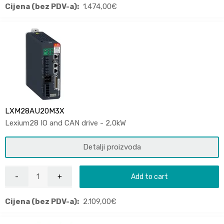
Cijena (bez PDV-a):
1.474,00
€
LXM28AU20M3X
Lexium28 IO and CAN drive - 2,0kW
Detalji proizvoda
Add to cart
Cijena (bez PDV-a):
2.109,00
€