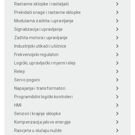
Rastavne sklopke i rastaljači
Prekidači snage i rastavne sklopke
Modularna zaštita i upravljanje
Signalizacija i upravljanje
Zaštita motora i upravljanje
Industrijski utikači i utičnice
Frekvencijski regulatori
Logički, upravljački i mjerni releji
Releji
Servo pogoni
Napajanja i transformatori
Programibilni logički kontroleri
HMI
Senzori i krajnje sklopke
Kompenzacija jalove energije
Rasvjeta u slučaju nužde