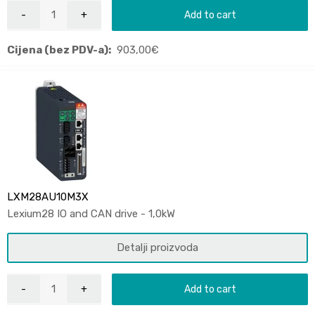
Add to cart
Cijena (bez PDV-a):
903,00
€
LXM28AU10M3X
Lexium28 IO and CAN drive - 1,0kW
Detalji proizvoda
Add to cart