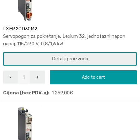
LXM32CD30M2
Servopogon za pokretanje, Lexium 32, jednofazni napon
napaj. 115/230 V, 0,8/1,6 kW
Detalji proizvoda
Add to cart
Cijena (bez PDV-a):
1.259,00
€