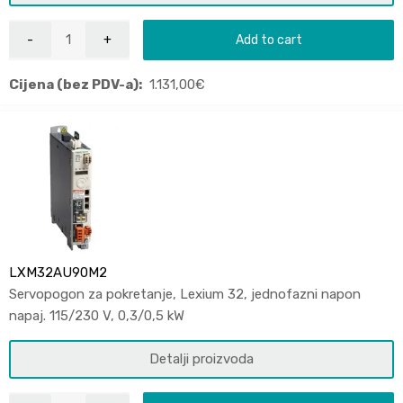
Add to cart
Cijena (bez PDV-a):
1.131,00
€
LXM32AU90M2
Servopogon za pokretanje, Lexium 32, jednofazni napon
napaj. 115/230 V, 0,3/0,5 kW
Detalji proizvoda