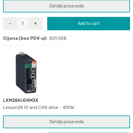
Detalji proizvoda
Add to cart
Cijena (bez PDV-a):
829,00
€
LXM28AU04M3X
Lexium28 IO and CAN drive - 400W
Detalji proizvoda