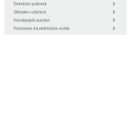
Detektori pokreta
Sklopke i utičnice
Instalacijski sustavi
Punionice za električna vozila