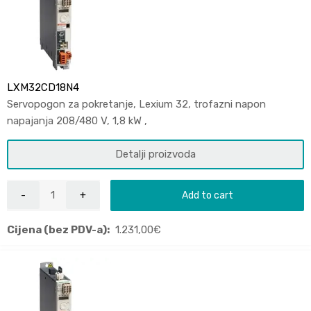
LXM32CD18N4
Servopogon za pokretanje, Lexium 32, trofazni napon
napajanja 208/480 V, 1,8 kW ,
Detalji proizvoda
Add to cart
Cijena (bez PDV-a):
1.231,00
€