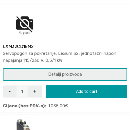
LXM32CD18M2
Servopogon za pokretanje, Lexium 32, jednofazni napon
napajanja 115/230 V, 0,5/1 kW
Detalji proizvoda
Add to cart
Cijena (bez PDV-a):
1.035,00
€