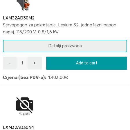
LXM32AD30M2
Servopogon za pokretanje, Lexium 32, jednofazni napon
napaj. 115/230 V, 0,8/1,6 kW
Detalji proizvoda
Add to cart
Cijena (bez PDV-a):
1.403,00
€
LXM32AD30N4