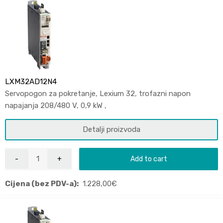
LXM32AD12N4
Servopogon za pokretanje, Lexium 32, trofazni napon
napajanja 208/480 V, 0,9 kW ,
Detalji proizvoda
Add to cart
Cijena (bez PDV-a):
1.228,00
€