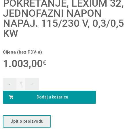
POKRETANJE, LEXIUM 32,
JEDNOFAZNI NAPON
NAPAJ. 115/230 V, 0,3/0,5
KW
Cijena (bez PDV-a)
1.003,00
€
Dodaj u košaricu
Upit o proizvodu