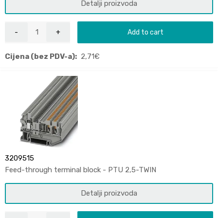
Detalji proizvoda
Add to cart
Cijena (bez PDV-a):
2,71
€
3209515
Feed-through terminal block - PTU 2,5-TWIN
Detalji proizvoda