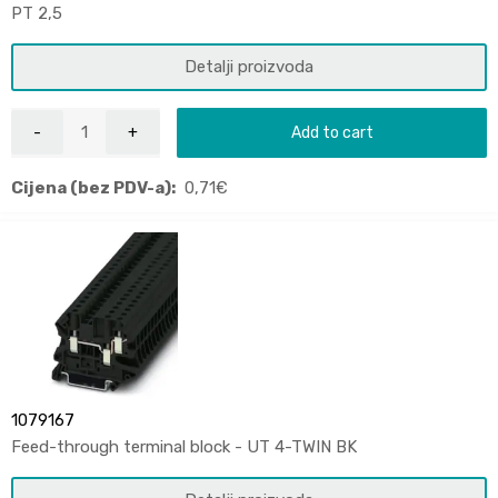
PT 2,5
Detalji proizvoda
Add to cart
Cijena (bez PDV-a):
0,71
€
1079167
Feed-through terminal block - UT 4-TWIN BK