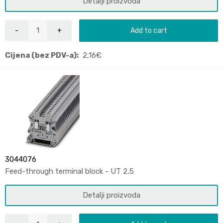
Detalji proizvoda
Add to cart
Cijena (bez PDV-a):
2,16
€
3044076
Feed-through terminal block - UT 2,5
Detalji proizvoda