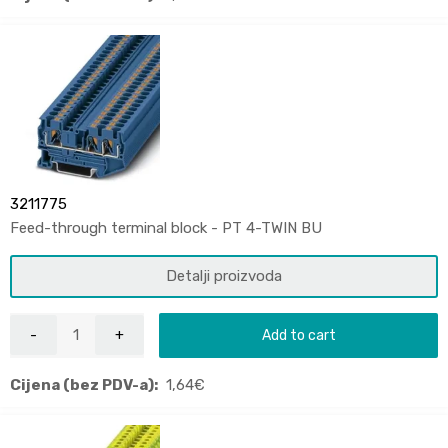
3211775
Feed-through terminal block - PT 4-TWIN BU
Detalji proizvoda
Add to cart
Cijena (bez PDV-a):
1,64
€