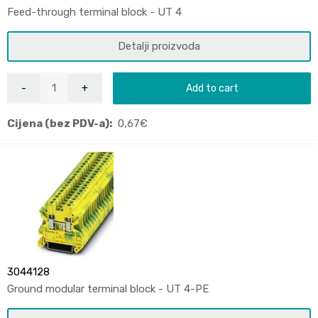
Feed-through terminal block - UT 4
Detalji proizvoda
Add to cart
Cijena (bez PDV-a):
0,67
€
3044128
Ground modular terminal block - UT 4-PE