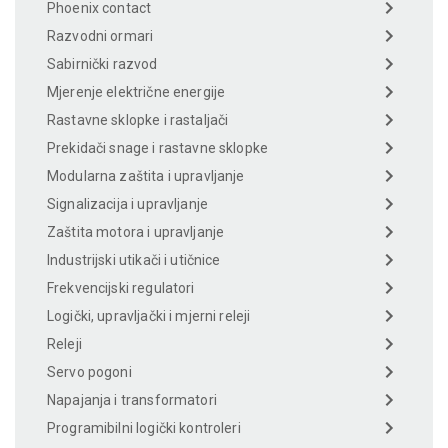
Phoenix contact
Razvodni ormari
Sabirnički razvod
Mjerenje električne energije
Rastavne sklopke i rastaljači
Prekidači snage i rastavne sklopke
Modularna zaštita i upravljanje
Signalizacija i upravljanje
Zaštita motora i upravljanje
Industrijski utikači i utičnice
Frekvencijski regulatori
Logički, upravljački i mjerni releji
Releji
Servo pogoni
Napajanja i transformatori
Programibilni logički kontroleri