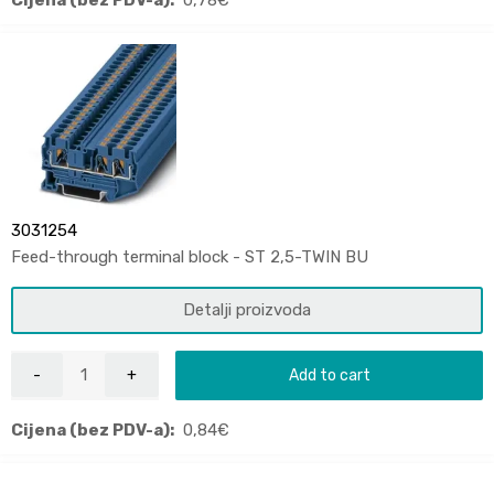
3031254
Feed-through terminal block - ST 2,5-TWIN BU
Detalji proizvoda
Add to cart
Cijena (bez PDV-a):
0,84
€