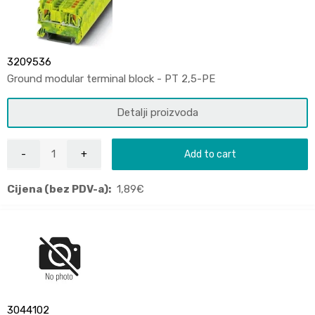
3209536
Ground modular terminal block - PT 2,5-PE
Detalji proizvoda
Add to cart
Cijena (bez PDV-a):
1,89
€
3044102