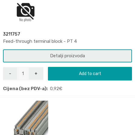
3211757
Feed-through terminal block - PT 4
Detalji proizvoda
Add to cart
Cijena (bez PDV-a):
0,92
€