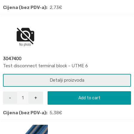
Cijena (bez PDV-a):
2,73
€
3047400
Test disconnect terminal block - UTME 6
Detalji proizvoda
Add to cart
Cijena (bez PDV-a):
5,38
€