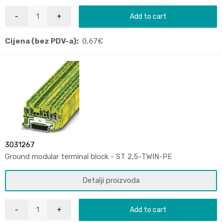
Add to cart
Cijena (bez PDV-a):
0,67
€
3031267
Ground modular terminal block - ST 2,5-TWIN-PE
Detalji proizvoda
Add to cart