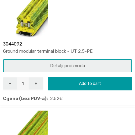
3044092
Ground modular terminal block - UT 2,5-PE
Detalji proizvoda
Add to cart
Cijena (bez PDV-a):
2,52
€