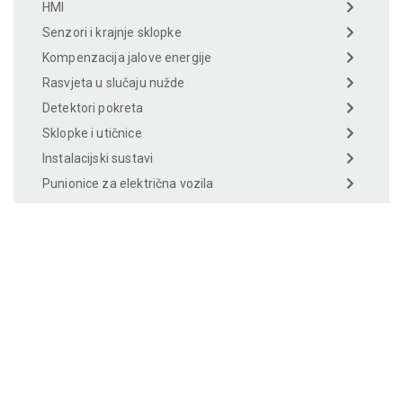
HMI
Senzori i krajnje sklopke
Kompenzacija jalove energije
Rasvjeta u slučaju nužde
Detektori pokreta
Sklopke i utičnice
Instalacijski sustavi
Punionice za električna vozila