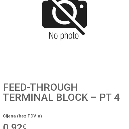
FEED-THROUGH
TERMINAL BLOCK – PT 4
Cijena (bez PDV-a)
0,92
€