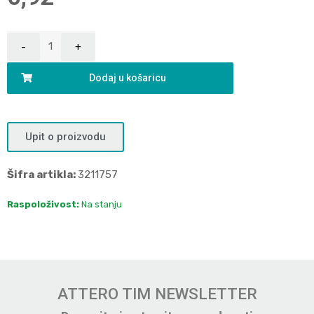
Dodaj u košaricu
Upit o proizvodu
Šifra artikla:
3211757
Raspoloživost:
Na stanju
ATTERO TIM NEWSLETTER