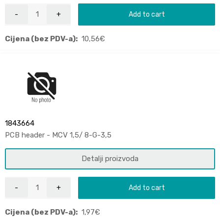
Add to cart
Cijena (bez PDV-a):
10,56
€
1843664
PCB header - MCV 1,5/ 8-G-3,5
Detalji proizvoda
Add to cart
Cijena (bez PDV-a):
1,97
€