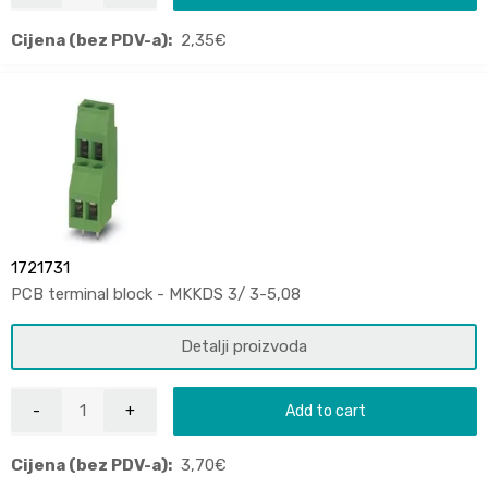
Cijena (bez PDV-a):
2,35
€
1721731
PCB terminal block - MKKDS 3/ 3-5,08
Detalji proizvoda
Add to cart
Cijena (bez PDV-a):
3,70
€