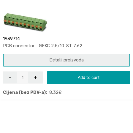
1939714
PCB connector - GFKC 2,5/10-ST-7,62
Detalji proizvoda
Add to cart
Cijena (bez PDV-a):
8,32
€