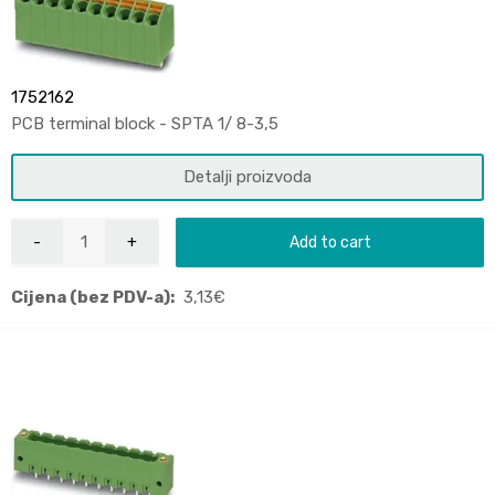
1752162
PCB terminal block - SPTA 1/ 8-3,5
Detalji proizvoda
Add to cart
Cijena (bez PDV-a):
3,13
€