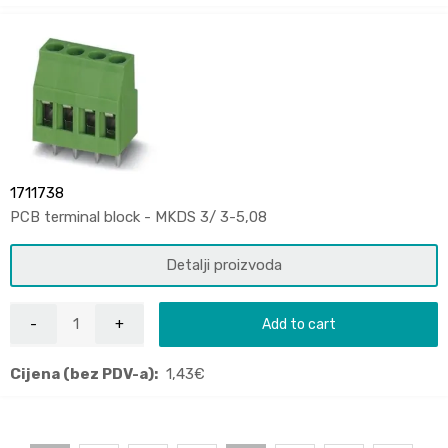
1711738
PCB terminal block - MKDS 3/ 3-5,08
Detalji proizvoda
Add to cart
Cijena (bez PDV-a):
1,43
€