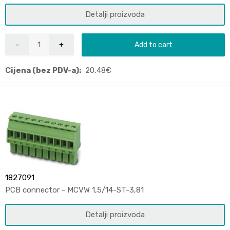
Detalji proizvoda
Add to cart
Cijena (bez PDV-a):
20,48
€
1827091
PCB connector - MCVW 1,5/14-ST-3,81
Detalji proizvoda