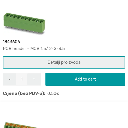
1843606
PCB header - MCV 1,5/ 2-G-3,5
Detalji proizvoda
Add to cart
Cijena (bez PDV-a):
0,50
€