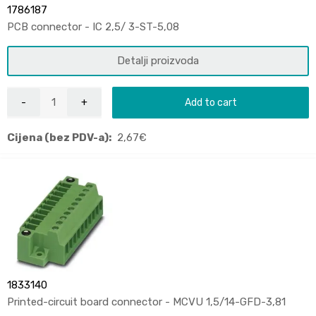
1786187
PCB connector - IC 2,5/ 3-ST-5,08
Detalji proizvoda
Add to cart
Cijena (bez PDV-a):
2,67
€
1833140
Printed-circuit board connector - MCVU 1,5/14-GFD-3,81