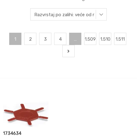
1
2
3
4
…
1.509
1.510
1.511
1734634