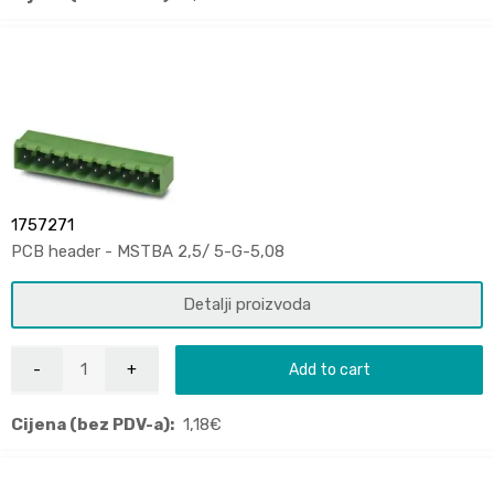
1757271
PCB header - MSTBA 2,5/ 5-G-5,08
Detalji proizvoda
Add to cart
Cijena (bez PDV-a):
1,18
€