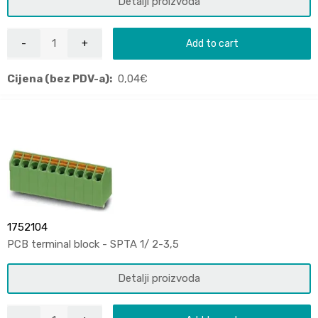
Detalji proizvoda
Add to cart
Cijena (bez PDV-a):
0,04
€
1752104
PCB terminal block - SPTA 1/ 2-3,5
Detalji proizvoda