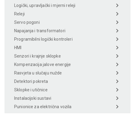
Logički, upravljački i mjerni releji
Releji
Servo pogoni
Napajanja i transformatori
Programibilni logički kontroleri
HMI
Senzori i krajnje sklopke
Kompenzacija jalove energije
Rasvjeta u slučaju nužde
Detektori pokreta
Sklopke i utičnice
Instalacijski sustavi
Punionice za električna vozila