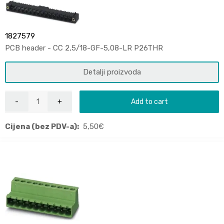
1827579
PCB header - CC 2,5/18-GF-5,08-LR P26THR
Detalji proizvoda
Add to cart
Cijena (bez PDV-a):
5,50
€