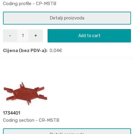
Coding profile - CP-MSTB
Detalji proizvoda
Add to cart
Cijena (bez PDV-a):
0,04
€
1734401
Coding section - CR-MSTB