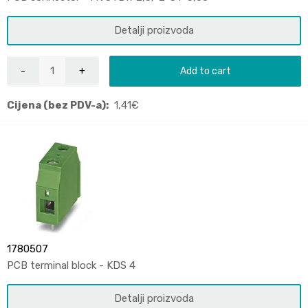
Detalji proizvoda
Add to cart
Cijena (bez PDV-a):
1,41
€
1780507
PCB terminal block - KDS 4
Detalji proizvoda