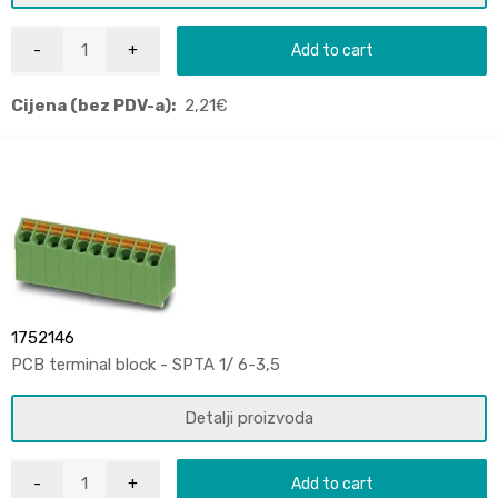
Add to cart
Cijena (bez PDV-a):
2,21
€
1752146
PCB terminal block - SPTA 1/ 6-3,5
Detalji proizvoda
Add to cart