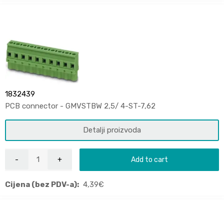
1832439
PCB connector - GMVSTBW 2,5/ 4-ST-7,62
Detalji proizvoda
Add to cart
Cijena (bez PDV-a):
4,39
€