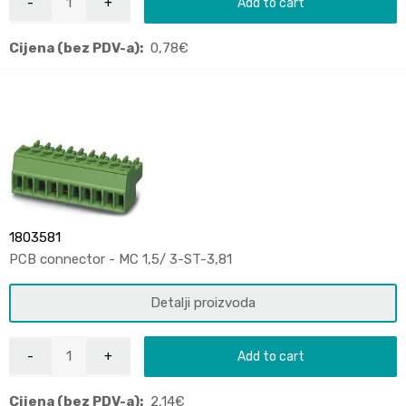
Add to cart
Cijena (bez PDV-a):
0,78
€
1803581
PCB connector - MC 1,5/ 3-ST-3,81
Detalji proizvoda
Add to cart
Cijena (bez PDV-a):
2,14
€