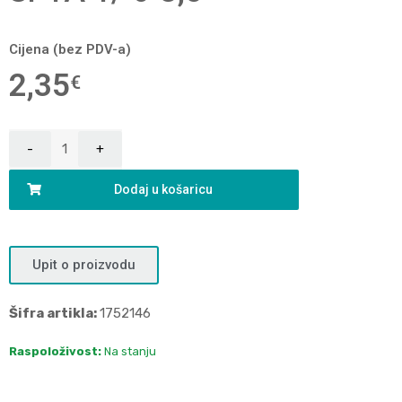
Cijena (bez PDV-a)
2,35
€
Dodaj u košaricu
Upit o proizvodu
Šifra artikla:
1752146
Raspoloživost:
Na stanju