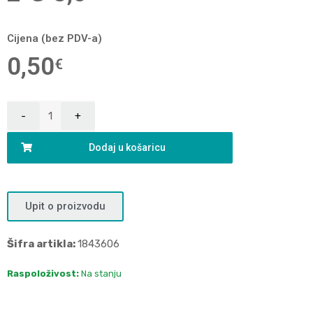
Cijena (bez PDV-a)
0,50
€
Dodaj u košaricu
Upit o proizvodu
Šifra artikla:
1843606
Raspoloživost:
Na stanju