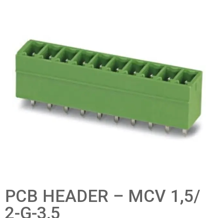
PCB HEADER – MCV 1,5/
2-G-3,5