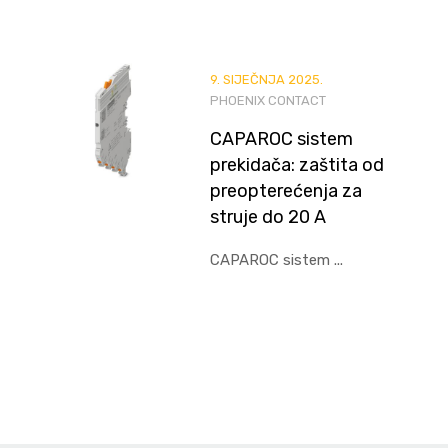
9. SIJEČNJA 2025.
PHOENIX CONTACT
CAPAROC sistem
prekidača: zaštita od
preopterećenja za
struje do 20 A
CAPAROC sistem ...