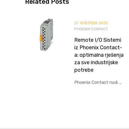
Related
Posts
21. SIJEČNJA 2025.
PHOENIX CONTACT
Remote I/O Sistemi
iz Phoenix Contact-
a: optimalna rješenja
za sve industrijske
potrebe
Phoenix Contact nudi ...