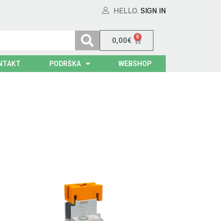
HELLO.
SIGN IN
0
0,00
€
NTAKT
PODRŠKA
WEBSHOP