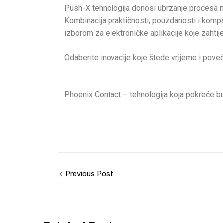
Push-X tehnologija donosi ubrzanje procesa 
Kombinacija praktičnosti, pouzdanosti i kompa
izborom za elektroničke aplikacije koje zahtije
Odaberite inovacije koje štede vrijeme i pove
Phoenix Contact – tehnologija koja pokreće b
Previous Post