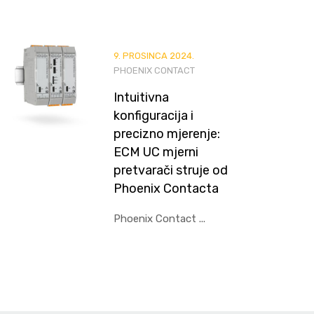
9. PROSINCA 2024.
PHOENIX CONTACT
Intuitivna
konfiguracija i
precizno mjerenje:
ECM UC mjerni
pretvarači struje od
Phoenix Contacta
Phoenix Contact ...