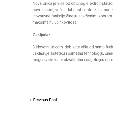
Nova Unica je više od običnog elektroinstalaci
povezanost, veću udobnost i estetiku u modern
inovativne funkcije čine ju savršenim izborom 
maksimalnu učinkovitost.
Zaključak
S Novom Unicom, dobivate više od samo funkcio
usklađuje estetiku i pametnu tehnologiju, či
osiguravate visokokvalitetnu i dugotrajnu op
Previous Post