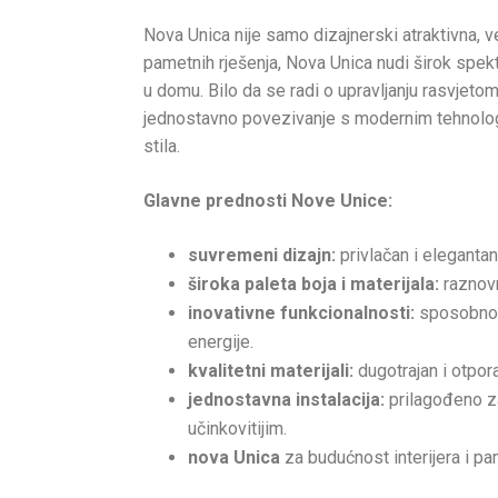
Nova Unica nije samo dizajnerski atraktivna, v
pametnih rješenja, Nova Unica nudi širok spek
u domu. Bilo da se radi o upravljanju rasvjet
jednostavno povezivanje s modernim tehnolo
stila.
Glavne prednosti Nove Unice:
suvremeni dizajn:
privlačan i elegantan 
široka paleta boja i materijala:
raznov
inovativne funkcionalnosti:
sposobnost
energije.
kvalitetni materijali:
dugotrajan i otpor
jednostavna instalacija:
prilagođeno za
učinkovitijim.
nova Unica
za budućnost interijera i 