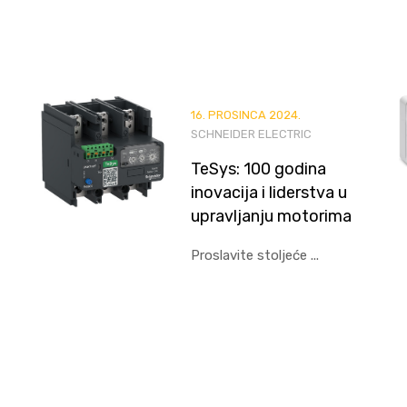
16. PROSINCA 2024.
SCHNEIDER ELECTRIC
TeSys: 100 godina
inovacija i liderstva u
upravljanju motorima
Proslavite stoljeće ...