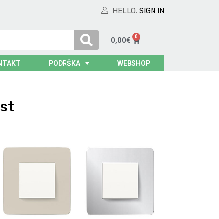
HELLO.
SIGN IN
0
0,00
€
NTAKT
PODRŠKA
WEBSHOP
st