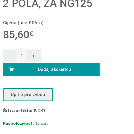
2 POLA, ZA NG125
Cijena (bez PDV-a)
85,60
€
Dodaj u košaricu
Upit o proizvodu
Šifra artikla:
19081
Raspoloživost:
Na upit