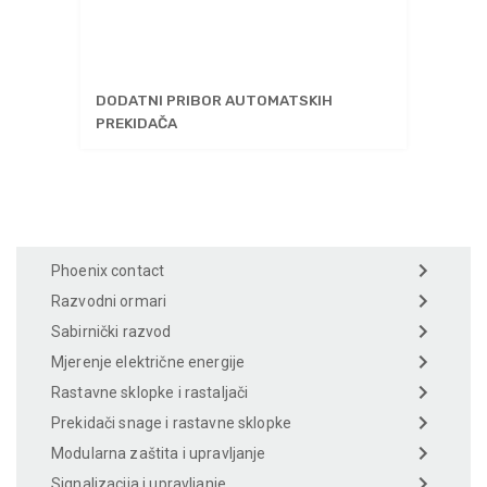
DODATNI PRIBOR AUTOMATSKIH
PREKIDAČA
Phoenix contact
Razvodni ormari
Sabirnički razvod
Mjerenje električne energije
Rastavne sklopke i rastaljači
Prekidači snage i rastavne sklopke
Modularna zaštita i upravljanje
Signalizacija i upravljanje