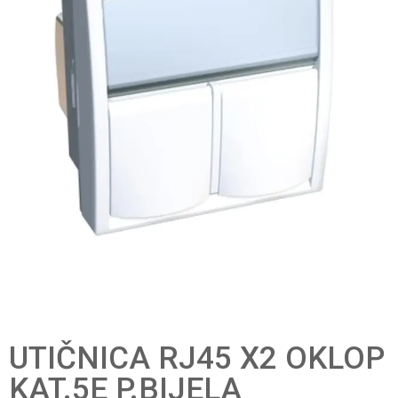
UTIČNICA RJ45 X2 OKLOP
KAT.5E P.BIJELA