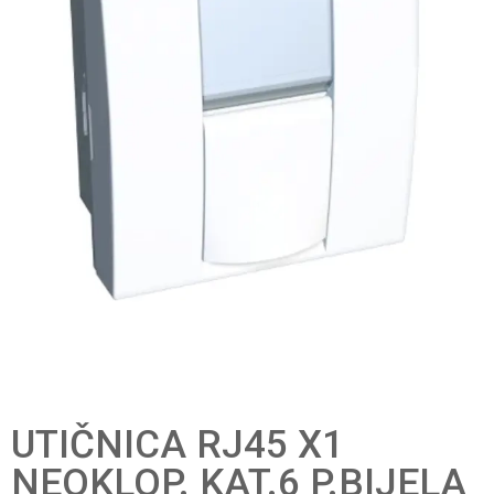
UTIČNICA RJ45 X1
NEOKLOP. KAT.6 P.BIJELA