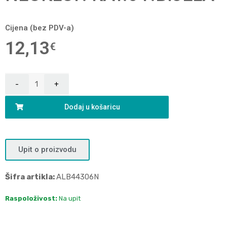
Cijena (bez PDV-a)
12,13
€
Dodaj u košaricu
Upit o proizvodu
Šifra artikla:
ALB44306N
Raspoloživost:
Na upit