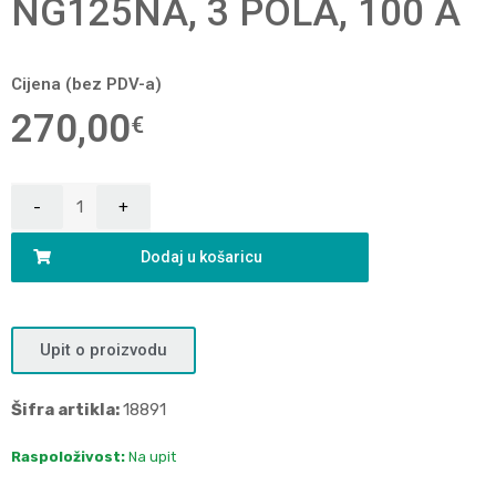
NG125NA, 3 POLA, 100 A
Cijena (bez PDV-a)
270,00
€
Dodaj u košaricu
Upit o proizvodu
Šifra artikla:
18891
Raspoloživost:
Na upit