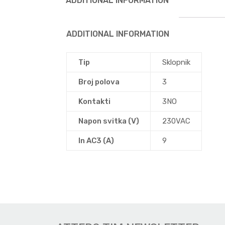
ADDITIONAL INFORMATION
ADDITIONAL INFORMATION
Tip
Sklopnik
Broj polova
3
Kontakti
3NO
Napon svitka (V)
230VAC
In AC3 (A)
9