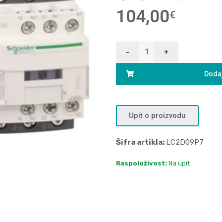
104,00
€
Dodaj
Upit o proizvodu
Šifra artikla:
LC2D09P7
Raspoloživost:
Na upit