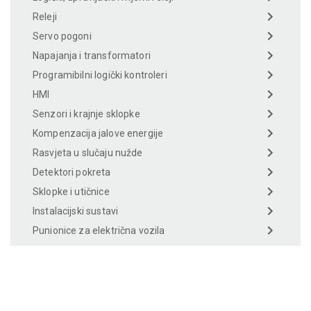
Releji
Servo pogoni
Napajanja i transformatori
Programibilni logički kontroleri
HMI
Senzori i krajnje sklopke
Kompenzacija jalove energije
Rasvjeta u slučaju nužde
Detektori pokreta
Sklopke i utičnice
Instalacijski sustavi
Punionice za električna vozila