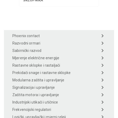
Phoenix contact
Razvodni ormari
Sabirnički razvod
Mjerenje električne energije
Rastavne sklopke i rastaljači
Prekidači snage i rastavne sklopke
Modularna zaštita i upravljanje
Signalizacija i upravljanje
Zaštita motora i upravljanje
Industrijski utikači i utičnice
Frekvencijski regulatori
Logički, upravljački i mjerni releji