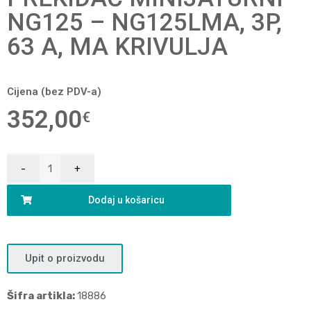
NG125 – NG125LMA, 3P,
63 A, MA KRIVULJA
Cijena (bez PDV-a)
352,00
€
Dodaj u košaricu
Upit o proizvodu
Šifra artikla:
18886