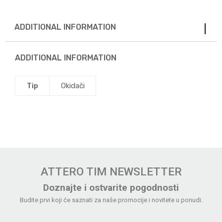
ADDITIONAL INFORMATION
ADDITIONAL INFORMATION
Tip
Okidači
ATTERO TIM NEWSLETTER
Doznajte i ostvarite pogodnosti
Budite prvi koji će saznati za naše promocije i novitete u ponudi.