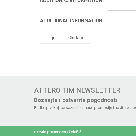
ADDITIONAL INFORMATION
ADDITIONAL INFORMATION
Tip
Okidači
ATTERO TIM NEWSLETTER
Doznajte i ostvarite pogodnosti
Budite prvi koji će saznati za naše promocije i novitete u p
Pravila privatnosti i kolačići