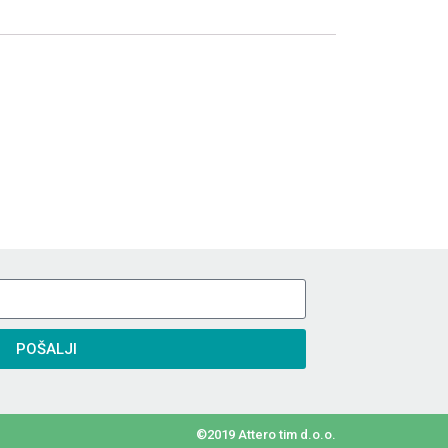
POŠALJI
©2019 Attero tim d.o.o.