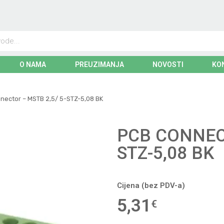
O NAMA
PREUZIMANJA
NOVOSTI
KO
nector – MSTB 2,5/ 5-STZ-5,08 BK
PCB CONNECT
STZ-5,08 BK
Cijena (bez PDV-a)
5,31
€