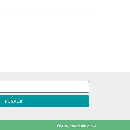
POŠALJI
©2019 Attero tim d.o.o.