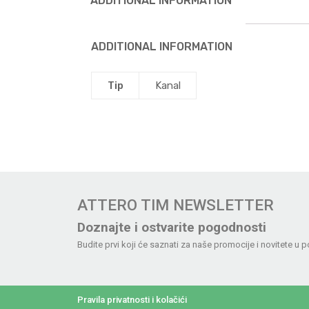
ADDITIONAL INFORMATION
ADDITIONAL INFORMATION
Tip
Kanal
ATTERO TIM NEWSLETTER
Doznajte i ostvarite pogodnosti
Budite prvi koji će saznati za naše promocije i novitete u p
Pravila privatnosti i kolačići