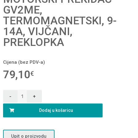
GV2ME,
TERMOMAGNETSKI, 9-
14A, VIJČANI,
PREKLOPKA
Cijena (bez PDV-a)
79,10
€
Dodaj u košaricu
Upit o proizvodu