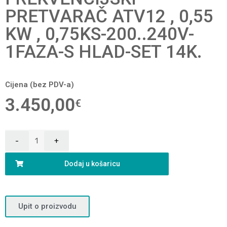
PRETVARAČ ATV12 , 0,55
KW , 0,75KS-200..240V-
1FAZA-S HLAD-SET 14K.
Cijena (bez PDV-a)
3.450,00
€
Dodaj u košaricu
Upit o proizvodu