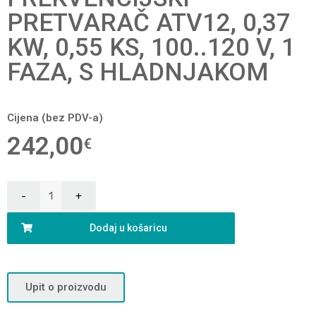
PRETVARAČ ATV12, 0,37
KW, 0,55 KS, 100..120 V, 1
FAZA, S HLADNJAKOM
Cijena (bez PDV-a)
242,00
€
Dodaj u košaricu
Upit o proizvodu