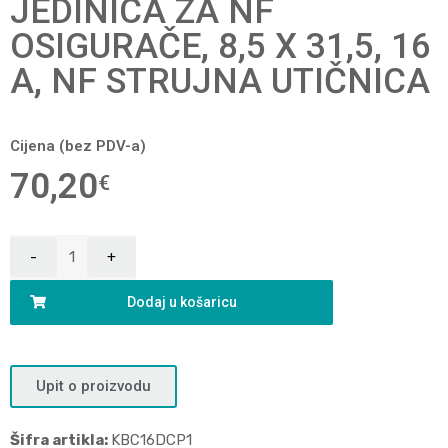
JEDINICA ZA NF
OSIGURAČE, 8,5 X 31,5, 16
A, NF STRUJNA UTIČNICA
Cijena (bez PDV-a)
70,20
€
Dodaj u košaricu
Upit o proizvodu
Šifra artikla:
KBC16DCP1