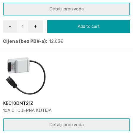
Detalji proizvoda
Add to cart
Cijena (bez PDV-a):
12,03
€
KBC10DMT21Z
10A OTCJEPNA KUTIJA
Detalji proizvoda