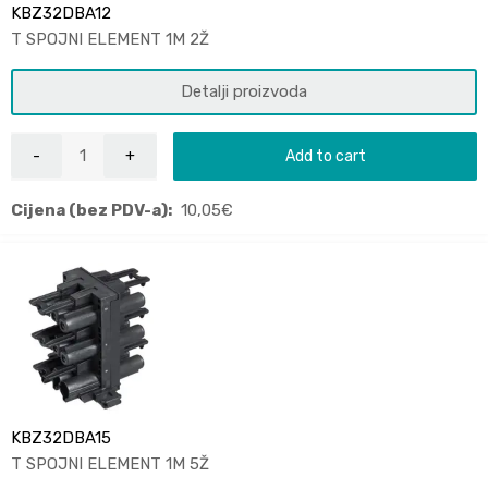
KBZ32DBA12
T SPOJNI ELEMENT 1M 2Ž
Detalji proizvoda
Add to cart
Cijena (bez PDV-a):
10,05
€
KBZ32DBA15
T SPOJNI ELEMENT 1M 5Ž