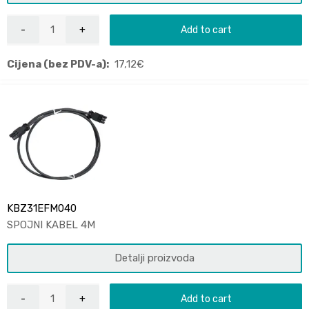
Add to cart
Cijena (bez PDV-a):
17,12
€
KBZ31EFM040
SPOJNI KABEL 4M
Detalji proizvoda
Add to cart