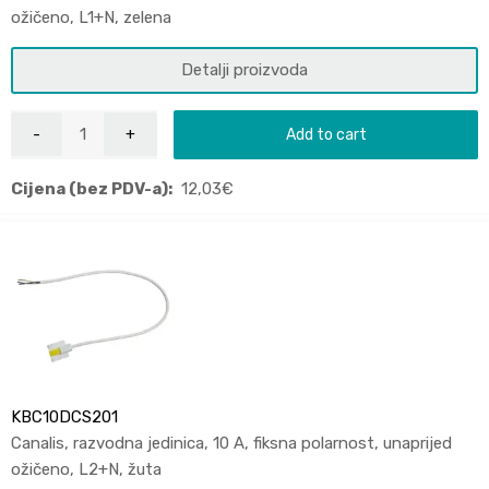
ožičeno, L1+N, zelena
Detalji proizvoda
Add to cart
Cijena (bez PDV-a):
12,03
€
KBC10DCS201
Canalis, razvodna jedinica, 10 A, fiksna polarnost, unaprijed
ožičeno, L2+N, žuta