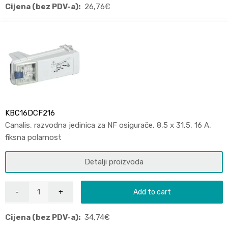
Cijena (bez PDV-a):
26,76
€
KBC16DCF216
Canalis, razvodna jedinica za NF osigurače, 8,5 x 31,5, 16 A,
fiksna polarnost
Detalji proizvoda
Add to cart
Cijena (bez PDV-a):
34,74
€