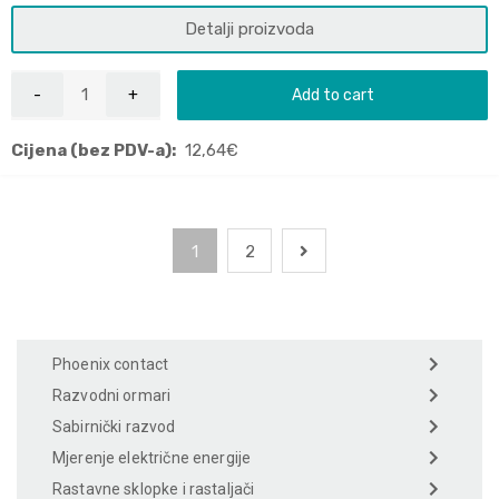
Detalji proizvoda
Add to cart
Cijena (bez PDV-a):
12,64
€
1
2
Phoenix contact
Razvodni ormari
Sabirnički razvod
Mjerenje električne energije
Rastavne sklopke i rastaljači