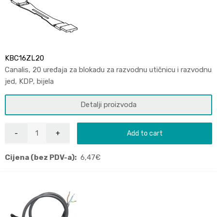
KBC16ZL20
Canalis, 20 uređaja za blokadu za razvodnu utičnicu i razvodnu
jed, KDP, bijela
Detalji proizvoda
Add to cart
Cijena (bez PDV-a):
6,47
€