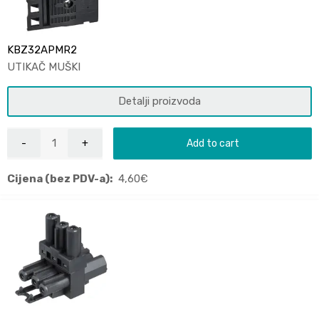
KBZ32APMR2
UTIKAČ MUŠKI
Detalji proizvoda
Add to cart
Cijena (bez PDV-a):
4,60
€