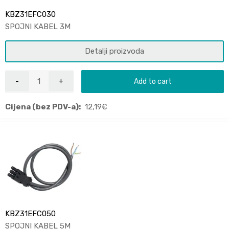
KBZ31EFC030
SPOJNI KABEL 3M
Detalji proizvoda
Add to cart
Cijena (bez PDV-a):
12,19
€
KBZ31EFC050
SPOJNI KABEL 5M