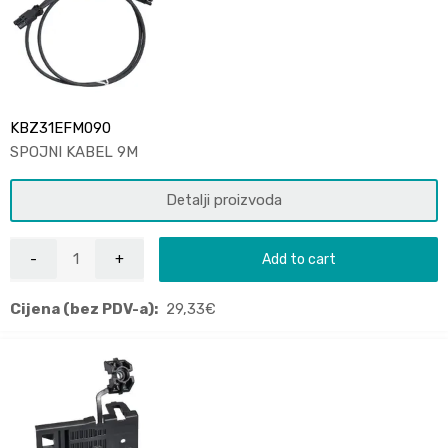
KBZ31EFM090
SPOJNI KABEL 9M
Detalji proizvoda
Add to cart
Cijena (bez PDV-a):
29,33
€