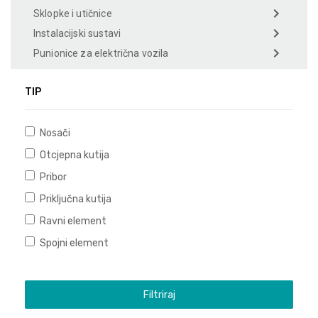
Sklopke i utičnice
Instalacijski sustavi
Punionice za električna vozila
TIP
Nosači
Otcjepna kutija
Pribor
Priključna kutija
Ravni element
Spojni element
Filtriraj