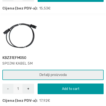
Cijena (bez PDV-a):
15,53
€
KBZ31EFM050
SPOJNI KABEL 5M
Detalji proizvoda
Add to cart
Cijena (bez PDV-a):
17,92
€