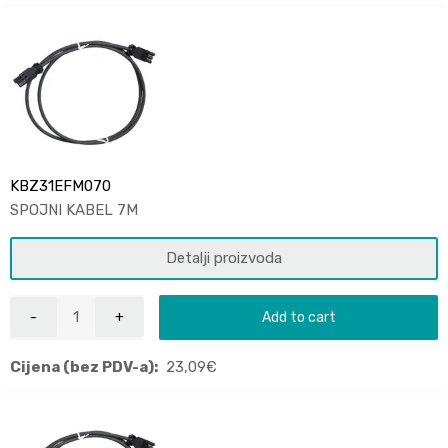
KBZ31EFM070
SPOJNI KABEL 7M
Detalji proizvoda
Add to cart
Cijena (bez PDV-a):
23,09
€