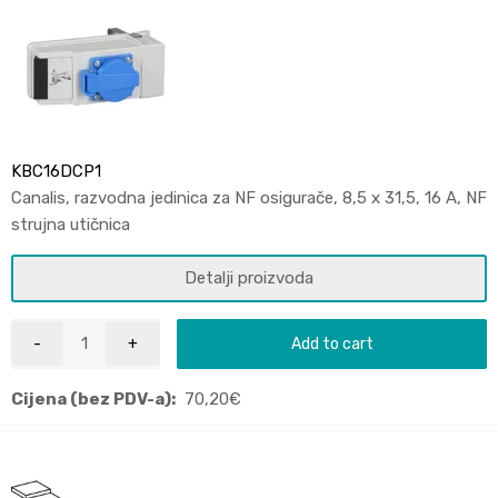
KBC16DCP1
Canalis, razvodna jedinica za NF osigurače, 8,5 x 31,5, 16 A, NF
strujna utičnica
Detalji proizvoda
Add to cart
Cijena (bez PDV-a):
70,20
€