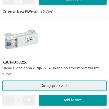
Cijena (bez PDV-a):
26,76
€
KBC16DCB226
Canalis, odcjepna kutija, 16 A, fiksna polarnost bez zaštite,
plava
Detalji proizvoda
Add to cart