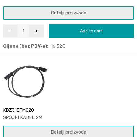
Detalji proizvoda
Add to cart
Cijena (bez PDV-a):
16,32
€
KBZ31EFM020
SPOJNI KABEL 2M
Detalji proizvoda