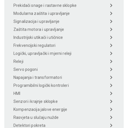
Prekidači snage i rastavne sklopke
Modularna zaštita i upravljanje
Signalizacija i upravljanje
Zaštita motora i upravljanje
Industrijski utikači i utičnice
Frekvencijski regulatori
Logički, upravljački i mjerni releji
Releji
Servo pogoni
Napajanja i transformatori
Programibilni logički kontroleri
HMI
Senzori i krajnje sklopke
Kompenzacija jalove energije
Rasvjeta u slučaju nužde
Detektori pokreta