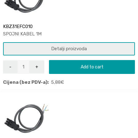
KBZ31EFC010
SPOJNI KABEL 1M
Detalji proizvoda
Add to cart
Cijena (bez PDV-a):
5,88
€