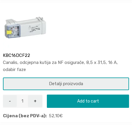
KBC16DCF22
Canalis, odcjepna kutija za NF osigurače, 8,5 x 31,5, 16 A,
odabir faze
Detalji proizvoda
Add to cart
Cijena (bez PDV-a):
52,10
€