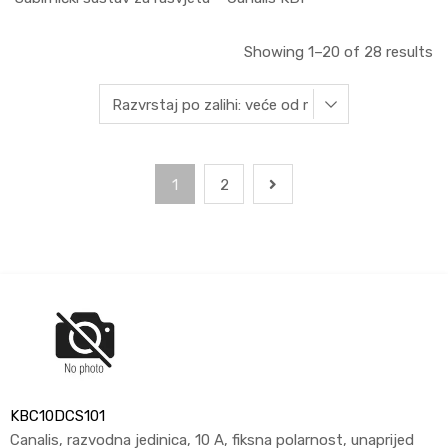
Showing 1–20 of 28 results
1
2
KBC10DCS101
Canalis, razvodna jedinica, 10 A, fiksna polarnost, unaprijed