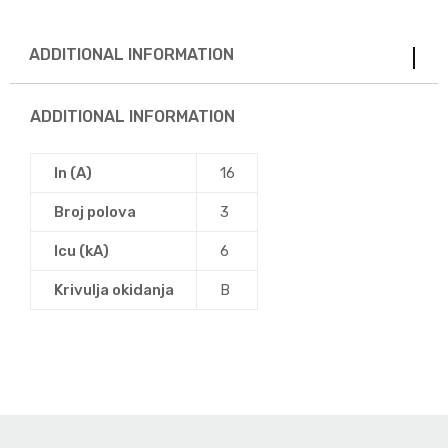
ADDITIONAL INFORMATION
ADDITIONAL INFORMATION
In (A)
16
Broj polova
3
Icu (kA)
6
Krivulja okidanja
B