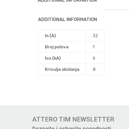
ADDITIONAL INFORMATION
ADDITIONAL INFORMATION
In (A)
32
Broj polova
1
Icu (kA)
6
Krivulja okidanja
B
ATTERO TIM NEWSLETTER
Doznajte i ostvarite pogodnosti