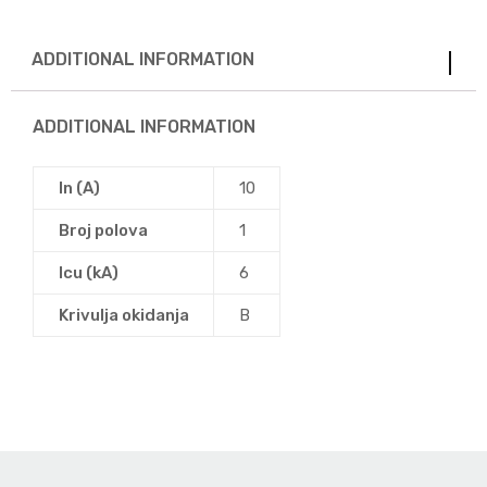
ADDITIONAL INFORMATION
ADDITIONAL INFORMATION
In (A)
10
Broj polova
1
Icu (kA)
6
Krivulja okidanja
B