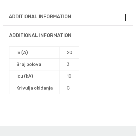
ADDITIONAL INFORMATION
ADDITIONAL INFORMATION
In (A)
20
Broj polova
3
Icu (kA)
10
Krivulja okidanja
C