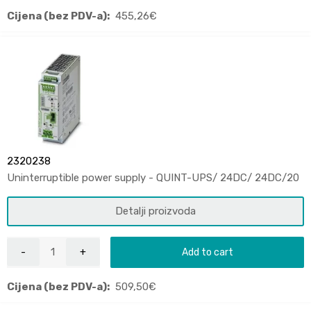
Cijena (bez PDV-a):
455,26
€
2320238
Uninterruptible power supply - QUINT-UPS/ 24DC/ 24DC/20
Detalji proizvoda
Add to cart
Cijena (bez PDV-a):
509,50
€