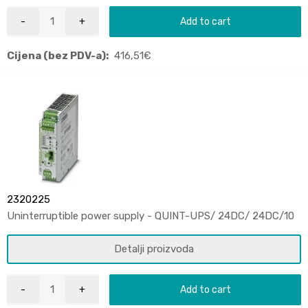
Add to cart
Cijena (bez PDV-a):
416,51
€
2320225
Uninterruptible power supply - QUINT-UPS/ 24DC/ 24DC/10
Detalji proizvoda
Add to cart