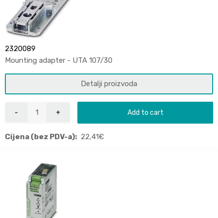
2320089
Mounting adapter - UTA 107/30
Detalji proizvoda
Add to cart
Cijena (bez PDV-a):
22,41
€