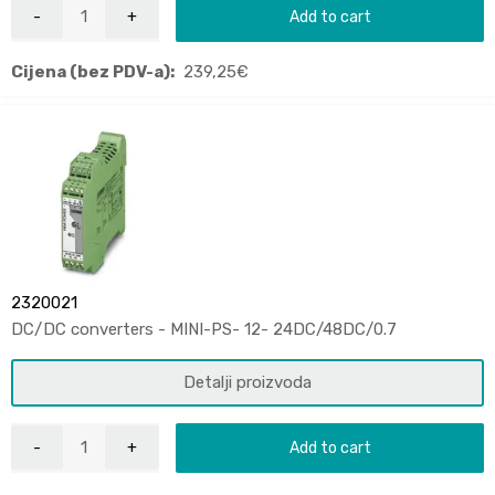
Add to cart
Cijena (bez PDV-a):
239,25
€
2320021
DC/DC converters - MINI-PS- 12- 24DC/48DC/0.7
Detalji proizvoda
Add to cart