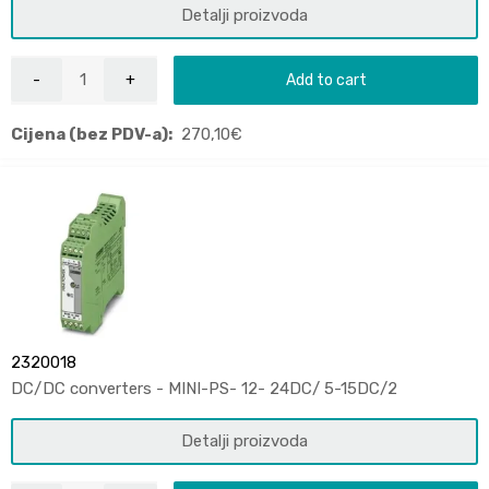
Detalji proizvoda
Add to cart
Cijena (bez PDV-a):
270,10
€
2320018
DC/DC converters - MINI-PS- 12- 24DC/ 5-15DC/2
Detalji proizvoda