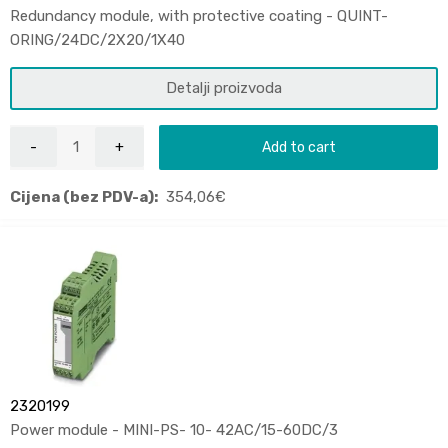
Redundancy module, with protective coating - QUINT-
ORING/24DC/2X20/1X40
Detalji proizvoda
Add to cart
Cijena (bez PDV-a):
354,06
€
2320199
Power module - MINI-PS- 10- 42AC/15-60DC/3