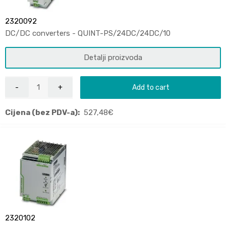
2320092
DC/DC converters - QUINT-PS/24DC/24DC/10
Detalji proizvoda
Add to cart
Cijena (bez PDV-a):
527,48
€
2320102