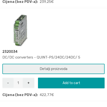
Cijena (bez PDV-a):
239,25
€
2320034
DC/DC converters - QUINT-PS/24DC/24DC/ 5
Detalji proizvoda
Add to cart
Cijena (bez PDV-a):
422,77
€