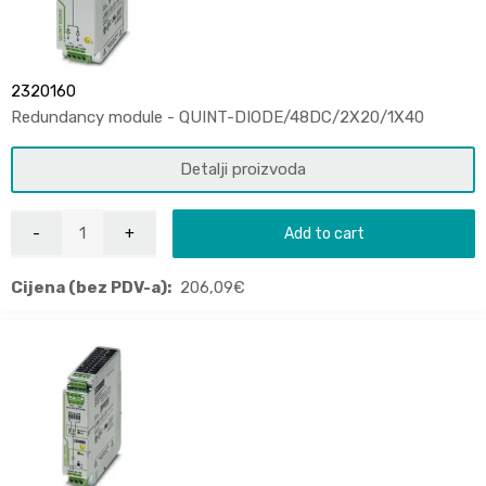
2320160
Redundancy module - QUINT-DIODE/48DC/2X20/1X40
Detalji proizvoda
Add to cart
Cijena (bez PDV-a):
206,09
€