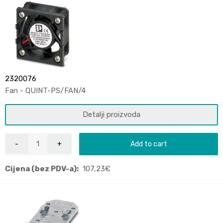
2320076
Fan - QUINT-PS/FAN/4
Detalji proizvoda
Add to cart
Cijena (bez PDV-a):
107,23
€