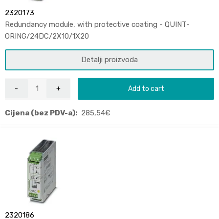
2320173
Redundancy module, with protective coating - QUINT-
ORING/24DC/2X10/1X20
Detalji proizvoda
Add to cart
Cijena (bez PDV-a):
285,54
€
2320186