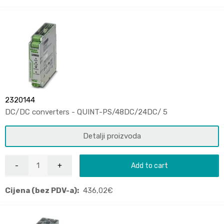
2320144
DC/DC converters - QUINT-PS/48DC/24DC/ 5
Detalji proizvoda
Add to cart
Cijena (bez PDV-a):
436,02
€