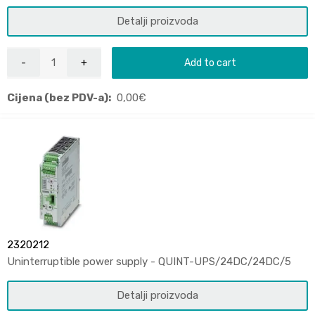
Detalji proizvoda
Add to cart
Cijena (bez PDV-a):
0,00
€
2320212
Uninterruptible power supply - QUINT-UPS/24DC/24DC/5
Detalji proizvoda