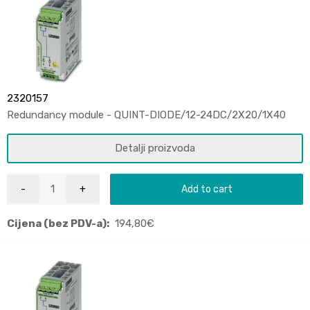
2320157
Redundancy module - QUINT-DIODE/12-24DC/2X20/1X40
Detalji proizvoda
Add to cart
Cijena (bez PDV-a):
194,80
€