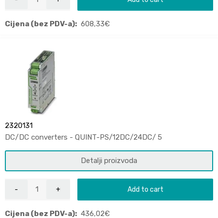
Cijena (bez PDV-a):
608,33
€
2320131
DC/DC converters - QUINT-PS/12DC/24DC/ 5
Detalji proizvoda
Add to cart
Cijena (bez PDV-a):
436,02
€