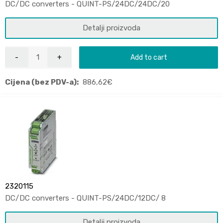
DC/DC converters - QUINT-PS/24DC/24DC/20
Detalji proizvoda
Add to cart
Cijena (bez PDV-a):
886,62
€
2320115
DC/DC converters - QUINT-PS/24DC/12DC/ 8
Detalji proizvoda