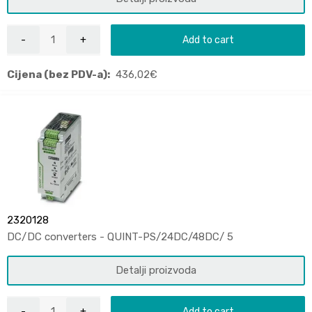
Add to cart
Cijena (bez PDV-a):
436,02
€
2320128
DC/DC converters - QUINT-PS/24DC/48DC/ 5
Detalji proizvoda
Add to cart