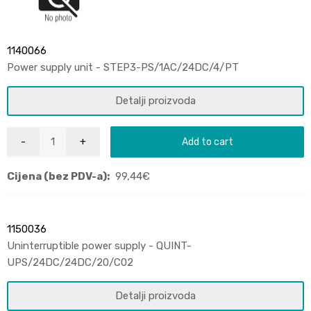
1140066
Power supply unit - STEP3-PS/1AC/24DC/4/PT
Detalji proizvoda
Add to cart
Cijena (bez PDV-a):
99,44
€
1150036
Uninterruptible power supply - QUINT-
UPS/24DC/24DC/20/C02
Detalji proizvoda