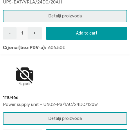
UPS-BAT/VRLA/24DC/20AH
Detalji proizvoda
Add to cart
Cijena (bez PDV-a):
606,50
€
1110466
Power supply unit - UNO2-PS/1AC/24DC/120W
Detalji proizvoda