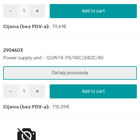
Add to cart
Cijena (bez PDV-a):
79,61
€
2904603
Power supply unit - QUINT4-PS/1AC/24DC/40
Detalji proizvoda
Add to cart
Cijena (bez PDV-a):
715,09
€