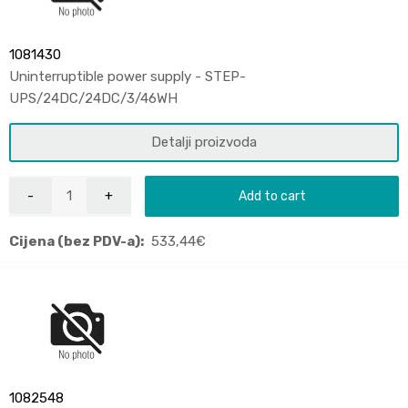
1081430
Uninterruptible power supply - STEP-
UPS/24DC/24DC/3/46WH
Detalji proizvoda
Add to cart
Cijena (bez PDV-a):
533,44
€
1082548