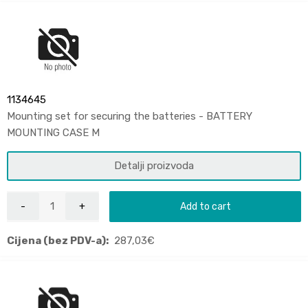
1134645
Mounting set for securing the batteries - BATTERY
MOUNTING CASE M
Detalji proizvoda
Add to cart
Cijena (bez PDV-a):
287,03
€