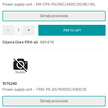
Power supply unit - EM-CPS-PS/3AC/24DC/20/8C/IOL
Detalji proizvoda
Add to cart
Cijena (bez PDV-a):
589,87
€
1075240
Power supply unit - TRIO-PS-2G/1500DC/24DC/8
Detalji proizvoda