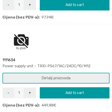
Add to cart
Cijena (bez PDV-a):
97,94
€
1111634
Power supply unit - TRIO-PS67/1AC/24DC/10/M12
Detalji proizvoda
Add to cart
Cijena (bez PDV-a):
449,88
€