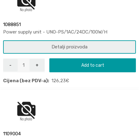
1088851
Power supply unit - UNO-PS/1AC/24DC/100W/H
Detalji proizvoda
Add to cart
Cijena (bez PDV-a):
126,23
€
1109004