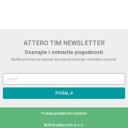
ATTERO TIM NEWSLETTER
Doznajte i ostvarite pogodnosti
Budite prvi koji će saznati za naše promocije i novitete u ponudi.
POŠALJI
Pravila privatnosti i kolačići
©2019 Attero tim d.o.o.