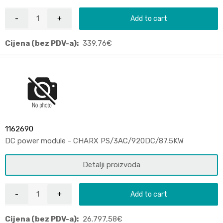
Add to cart
Cijena (bez PDV-a):
339,76
€
1162690
DC power module - CHARX PS/3AC/920DC/87.5KW
Detalji proizvoda
Add to cart
Cijena (bez PDV-a):
26.797,58
€