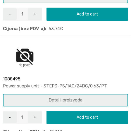
Add to cart
Cijena (bez PDV-a):
63,74
€
1088495
Power supply unit - STEP3-PS/1AC/24DC/0.63/PT
Detalji proizvoda
Add to cart