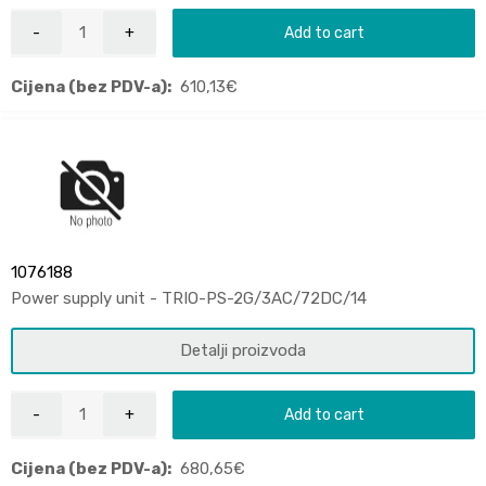
Add to cart
Cijena (bez PDV-a):
610,13
€
1076188
Power supply unit - TRIO-PS-2G/3AC/72DC/14
Detalji proizvoda
Add to cart
Cijena (bez PDV-a):
680,65
€