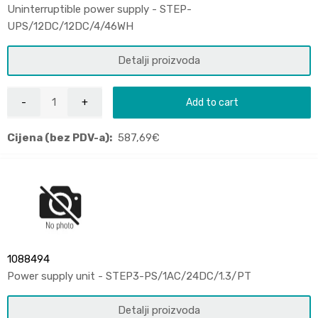
Uninterruptible power supply - STEP-
UPS/12DC/12DC/4/46WH
Detalji proizvoda
Add to cart
Cijena (bez PDV-a):
587,69
€
1088494
Power supply unit - STEP3-PS/1AC/24DC/1.3/PT
Detalji proizvoda