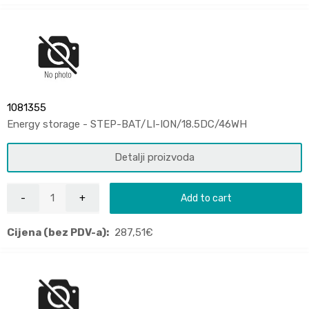
1081355
Energy storage - STEP-BAT/LI-ION/18.5DC/46WH
Detalji proizvoda
Add to cart
Cijena (bez PDV-a):
287,51
€