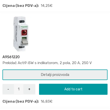
Cijena (bez PDV-a):
14,25
€
A9S61220
Prekidač Acti9 iSW s indikatorom, 2 pola, 20 A, 250 V
Detalji proizvoda
Add to cart
Cijena (bez PDV-a):
16,83
€