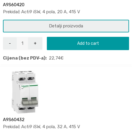
A9S60420
Prekidač Acti9 iSW, 4 pola, 20 A, 415 V
Detalji proizvoda
Add to cart
Cijena (bez PDV-a):
22,74
€
A9S60432
Prekidač Acti9 iSW, 4 pola, 32 A, 415 V