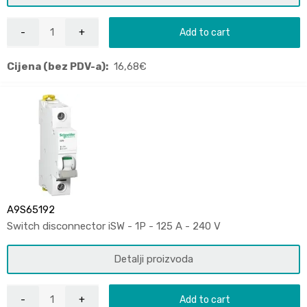
Add to cart
Cijena (bez PDV-a):
16,68
€
A9S65192
Switch disconnector iSW - 1P - 125 A - 240 V
Detalji proizvoda
Add to cart