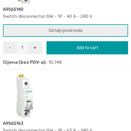
A9S65140
Switch disconnector iSW - 1P - 40 A - 240 V
Detalji proizvoda
Add to cart
Cijena (bez PDV-a):
10,74
€
A9S65163
Switch disconnector iSW - 1P - 63 A - 240 V