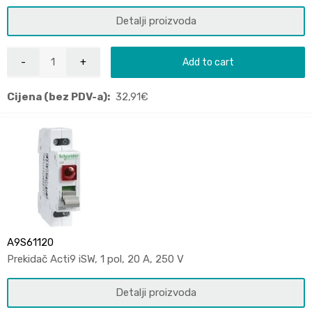
Detalji proizvoda
Add to cart
Cijena (bez PDV-a):
32,91
€
A9S61120
Prekidač Acti9 iSW, 1 pol, 20 A, 250 V
Detalji proizvoda