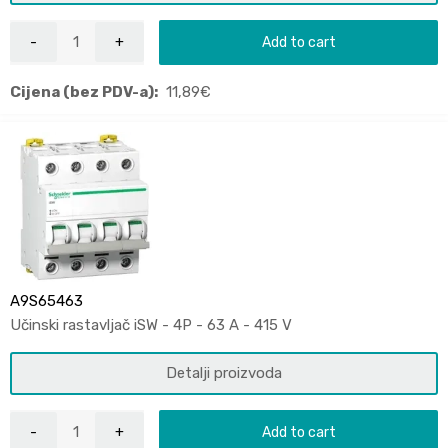
Add to cart
Cijena (bez PDV-a):
11,89
€
A9S65463
Učinski rastavljač iSW - 4P - 63 A - 415 V
Detalji proizvoda
Add to cart