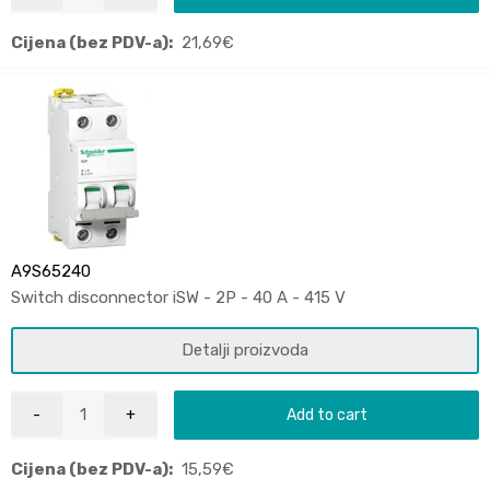
Cijena (bez PDV-a):
21,69
€
A9S65240
Switch disconnector iSW - 2P - 40 A - 415 V
Detalji proizvoda
Add to cart
Cijena (bez PDV-a):
15,59
€