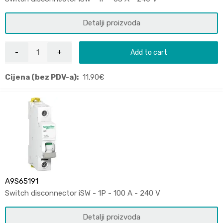
Detalji proizvoda
Add to cart
Cijena (bez PDV-a):
11,90
€
A9S65191
Switch disconnector iSW - 1P - 100 A - 240 V
Detalji proizvoda