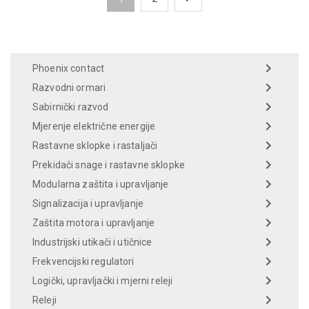
Phoenix contact
Razvodni ormari
Sabirnički razvod
Mjerenje električne energije
Rastavne sklopke i rastaljači
Prekidači snage i rastavne sklopke
Modularna zaštita i upravljanje
Signalizacija i upravljanje
Zaštita motora i upravljanje
Industrijski utikači i utičnice
Frekvencijski regulatori
Logički, upravljački i mjerni releji
Releji