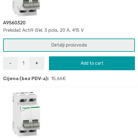
A9S60320
Prekidač Acti9 iSW, 3 pola, 20 A, 415 V
Detalji proizvoda
Add to cart
Cijena (bez PDV-a):
15,66
€