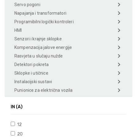
Servo pogoni
Napajanja i transformatori
Programibilni logički kontroleri
HMI
Senzori i krajnje sklopke
Kompenzacija jalove energije
Rasvjeta u slučaju nužde
Detektori pokreta
Sklopke i utičnice
Instalacijski sustavi
Punionice za električna vozila
IN (A)
12
20