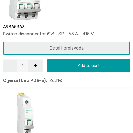
A9S65363
Switch disconnector iSW - 3P - 63 A - 415 V
Detalji proizvoda
Add to cart
Cijena (bez PDV-a):
26,11
€