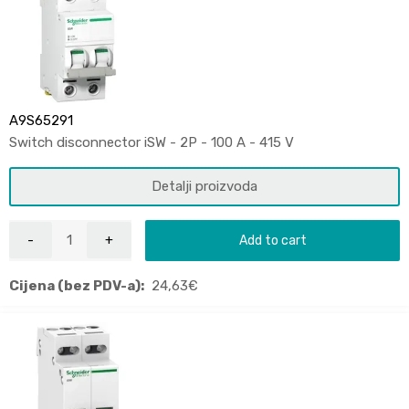
A9S65291
Switch disconnector iSW - 2P - 100 A - 415 V
Detalji proizvoda
Add to cart
Cijena (bez PDV-a):
24,63
€