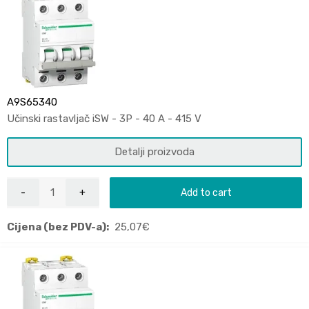
A9S65340
Učinski rastavljač iSW - 3P - 40 A - 415 V
Detalji proizvoda
Add to cart
Cijena (bez PDV-a):
25,07
€