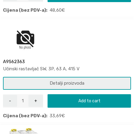
Cijena (bez PDV-a):
48,60
€
A9S62363
Učinski rastavljač SW, 3P, 63 A, 415 V
Detalji proizvoda
Add to cart
Cijena (bez PDV-a):
33,69
€