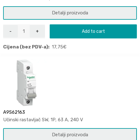
Detalji proizvoda
Add to cart
Cijena (bez PDV-a):
17,75
€
A9S62163
Učinski rastavljač SW, 1P, 63 A, 240 V
Detalji proizvoda