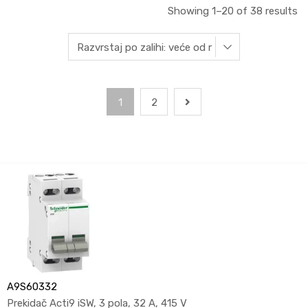
Showing 1–20 of 38 results
1
2
A9S60332
Prekidač Acti9 iSW, 3 pola, 32 A, 415 V