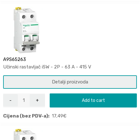
A9S65263
Učinski rastavljač iSW - 2P - 63 A - 415 V
Detalji proizvoda
Add to cart
Cijena (bez PDV-a):
17,49
€