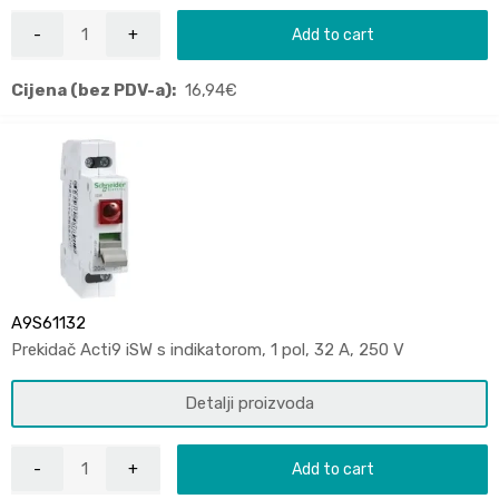
Add to cart
Cijena (bez PDV-a):
16,94
€
A9S61132
Prekidač Acti9 iSW s indikatorom, 1 pol, 32 A, 250 V
Detalji proizvoda
Add to cart