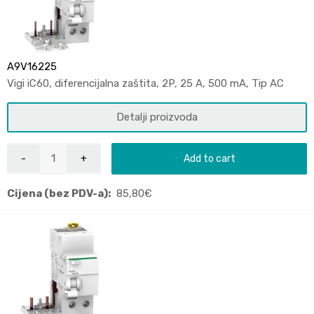
A9V16225
Vigi iC60, diferencijalna zaštita, 2P, 25 A, 500 mA, Tip AC
Detalji proizvoda
Add to cart
Cijena (bez PDV-a):
85,80
€