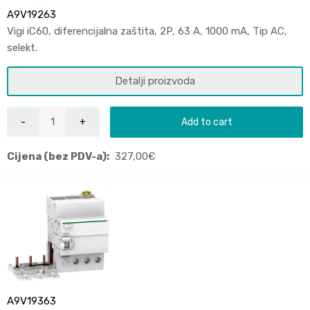
A9V19263
Vigi iC60, diferencijalna zaštita, 2P, 63 A, 1000 mA, Tip AC,
selekt.
Detalji proizvoda
Add to cart
Cijena (bez PDV-a):
327,00
€
A9V19363