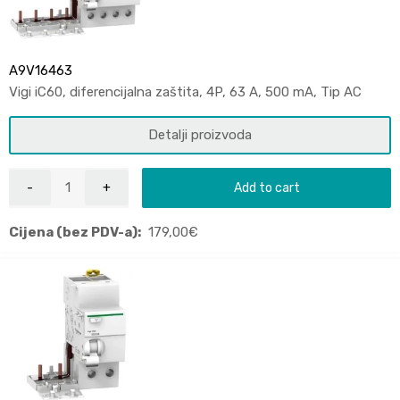
A9V16463
Vigi iC60, diferencijalna zaštita, 4P, 63 A, 500 mA, Tip AC
Detalji proizvoda
Add to cart
Cijena (bez PDV-a):
179,00
€