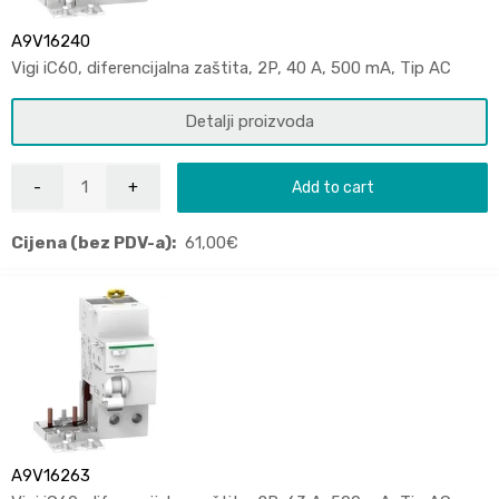
A9V16240
Vigi iC60, diferencijalna zaštita, 2P, 40 A, 500 mA, Tip AC
Detalji proizvoda
Add to cart
Cijena (bez PDV-a):
61,00
€
A9V16263