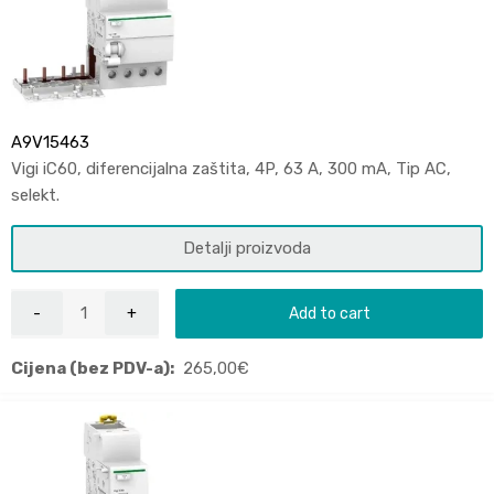
A9V15463
Vigi iC60, diferencijalna zaštita, 4P, 63 A, 300 mA, Tip AC,
selekt.
Detalji proizvoda
Add to cart
Cijena (bez PDV-a):
265,00
€