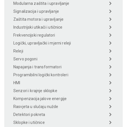
Modularna zaštita i upravljanje
Signalizacija i upravljanje
Zaštita motora i upravljanje
Industrijski utikači i utičnice
Frekvencijski regulatori
Logički, upravljački i mjerni releji
Releji
Servo pogoni
Napajanja i transformatori
Programibilni logički kontroleri
HMI
Senzori i krajnje sklopke
Kompenzacija jalove energije
Rasvjeta u slučaju nužde
Detektori pokreta
Sklopke i utičnice