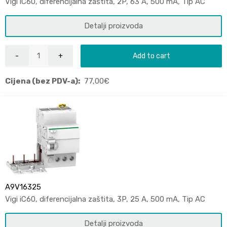
Vigi iC60, diferencijalna zaštita, 2P, 63 A, 500 mA, Tip AC
Detalji proizvoda
Add to cart
Cijena (bez PDV-a):
77,00
€
A9V16325
Vigi iC60, diferencijalna zaštita, 3P, 25 A, 500 mA, Tip AC
Detalji proizvoda