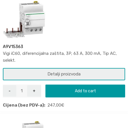
A9V15363
Vigi iC60, diferencijalna zaštita, 3P, 63 A, 300 mA, Tip AC,
selekt.
Detalji proizvoda
Add to cart
Cijena (bez PDV-a):
247,00
€