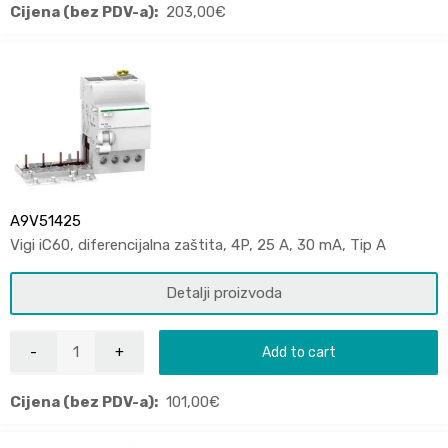
Cijena (bez PDV-a):
203,00
€
A9V51425
Vigi iC60, diferencijalna zaštita, 4P, 25 A, 30 mA, Tip A
Detalji proizvoda
Add to cart
Cijena (bez PDV-a):
101,00
€