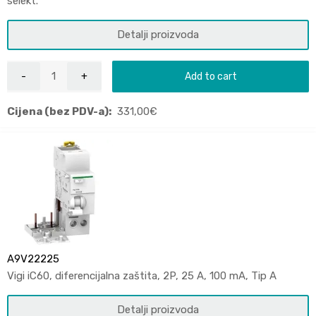
selekt.
Detalji proizvoda
Add to cart
Cijena (bez PDV-a):
331,00
€
A9V22225
Vigi iC60, diferencijalna zaštita, 2P, 25 A, 100 mA, Tip A
Detalji proizvoda