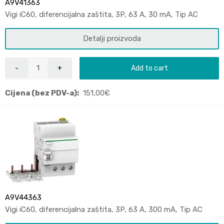
A9V41363
Vigi iC60, diferencijalna zaštita, 3P, 63 A, 30 mA, Tip AC
Detalji proizvoda
Add to cart
Cijena (bez PDV-a):
151,00
€
A9V44363
Vigi iC60, diferencijalna zaštita, 3P, 63 A, 300 mA, Tip AC