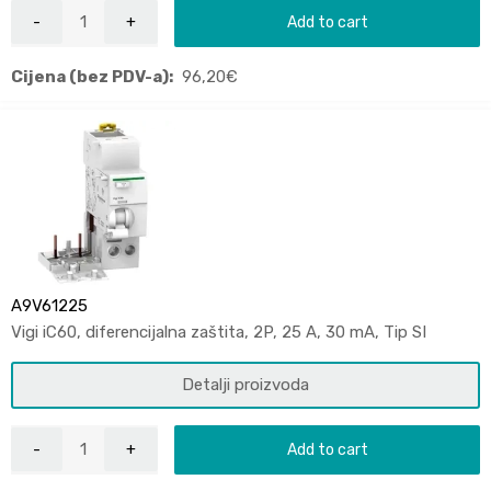
Add to cart
Cijena (bez PDV-a):
96,20
€
A9V61225
Vigi iC60, diferencijalna zaštita, 2P, 25 A, 30 mA, Tip SI
Detalji proizvoda
Add to cart