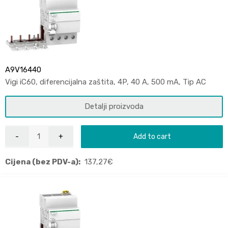
A9V16440
Vigi iC60, diferencijalna zaštita, 4P, 40 A, 500 mA, Tip AC
Detalji proizvoda
Add to cart
Cijena (bez PDV-a):
137,27
€