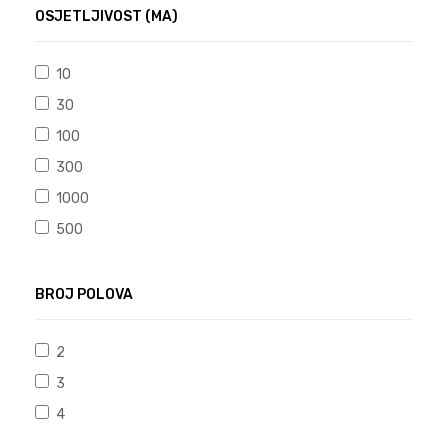
OSJETLJIVOST (MA)
10
30
100
300
1000
500
BROJ POLOVA
2
3
4