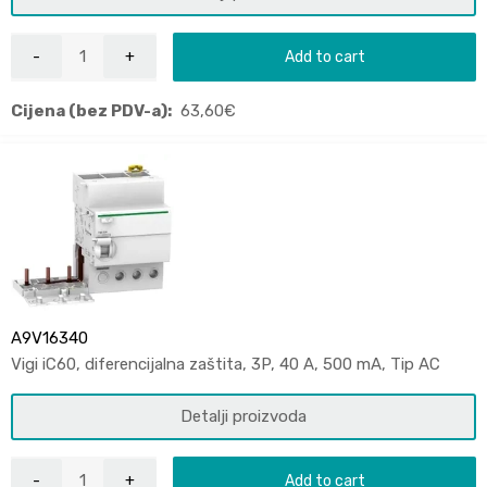
Add to cart
Cijena (bez PDV-a):
63,60
€
A9V16340
Vigi iC60, diferencijalna zaštita, 3P, 40 A, 500 mA, Tip AC
Detalji proizvoda
Add to cart