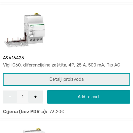
A9V16425
Vigi iC60, diferencijalna zaštita, 4P, 25 A, 500 mA, Tip AC
Detalji proizvoda
Add to cart
Cijena (bez PDV-a):
73,20
€