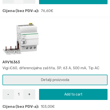
Cijena (bez PDV-a):
76,60
€
A9V16363
Vigi iC60, diferencijalna zaštita, 3P, 63 A, 500 mA, Tip AC
Detalji proizvoda
Add to cart
Cijena (bez PDV-a):
103,00
€