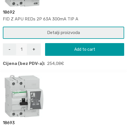
18692
FID Z APU REDs 2P 63A 300mA TIP A
Detalji proizvoda
Add to cart
Cijena (bez PDV-a):
254,08
€
18693