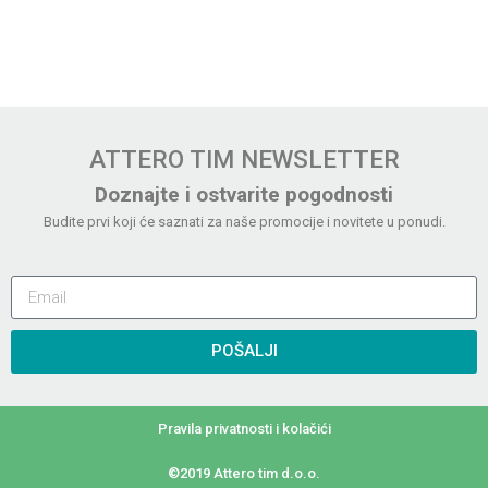
ATTERO TIM NEWSLETTER
Doznajte i ostvarite pogodnosti
Budite prvi koji će saznati za naše promocije i novitete u ponudi.
POŠALJI
Pravila privatnosti i kolačići
©2019 Attero tim d.o.o.