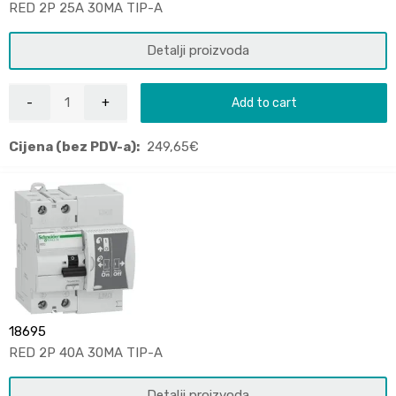
RED 2P 25A 30MA TIP-A
Detalji proizvoda
Add to cart
Cijena (bez PDV-a):
249,65
€
18695
RED 2P 40A 30MA TIP-A
Detalji proizvoda