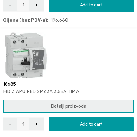
Add to cart
Cijena (bez PDV-a):
196,66
€
18685
FID Z APU RED 2P 63A 30mA TIP A
Detalji proizvoda
Add to cart