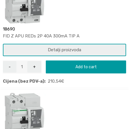
18690
FID Z APU REDs 2P 40A 300mA TIP A
Detalji proizvoda
Add to cart
Cijena (bez PDV-a):
210,54
€