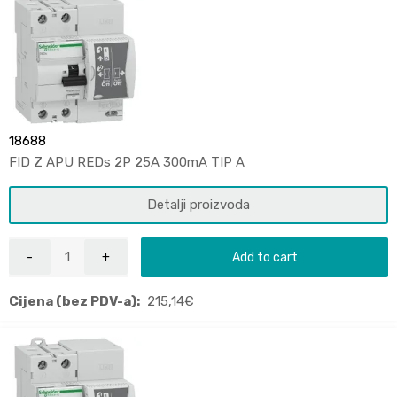
18688
FID Z APU REDs 2P 25A 300mA TIP A
Detalji proizvoda
Add to cart
Cijena (bez PDV-a):
215,14
€