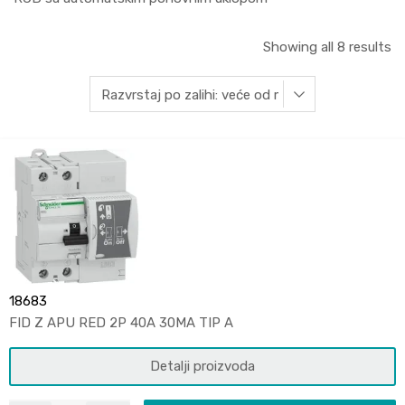
Showing all 8 results
18683
FID Z APU RED 2P 40A 30MA TIP A
Detalji proizvoda