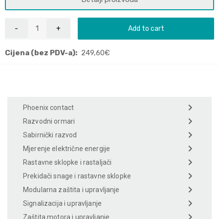
Add to cart
Cijena (bez PDV-a):
249,60
€
Phoenix contact
Razvodni ormari
Sabirnički razvod
Mjerenje električne energije
Rastavne sklopke i rastaljači
Prekidači snage i rastavne sklopke
Modularna zaštita i upravljanje
Signalizacija i upravljanje
Zaštita motora i upravljanje