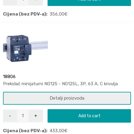
Cijena (bez PDV-a):
356,00
€
18806
Prekidač minijaturni NG125 - NG125L, 3P, 63 A, C krivulja
Detalji proizvoda
Add to cart
Cijena (bez PDV-a):
433,00
€