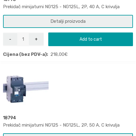
Prekidač minijaturni NG125 - NG125L, 2P, 40 A, C krivulja
Detalji proizvoda
Add to cart
Cijena (bez PDV-a):
218,00
€
18794
Prekidač minijaturni NG125 - NG125L, 2P, 50 A, C krivulja