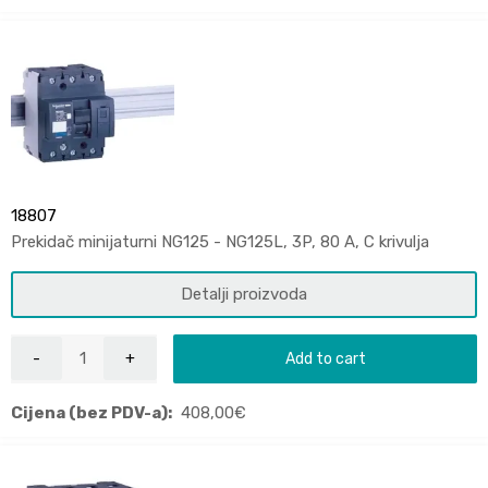
18807
Prekidač minijaturni NG125 - NG125L, 3P, 80 A, C krivulja
Detalji proizvoda
Add to cart
Cijena (bez PDV-a):
408,00
€