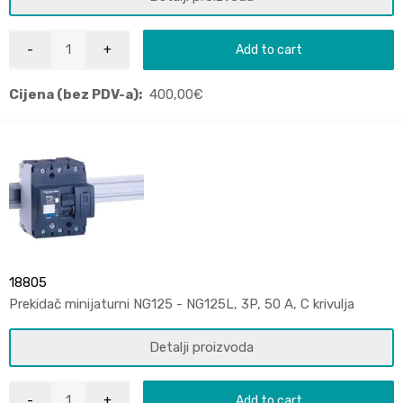
Add to cart
Cijena (bez PDV-a):
400,00
€
18805
Prekidač minijaturni NG125 - NG125L, 3P, 50 A, C krivulja
Detalji proizvoda
Add to cart