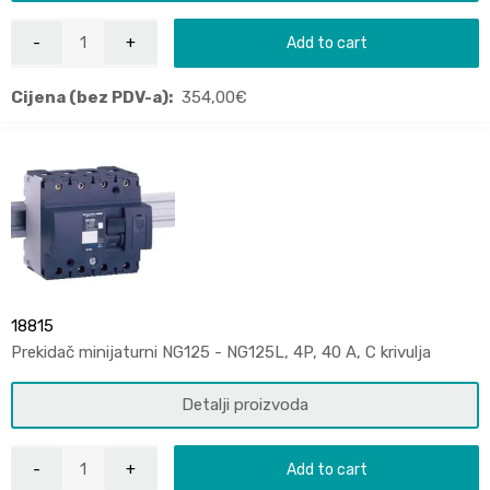
Add to cart
Cijena (bez PDV-a):
354,00
€
18815
Prekidač minijaturni NG125 - NG125L, 4P, 40 A, C krivulja
Detalji proizvoda
Add to cart