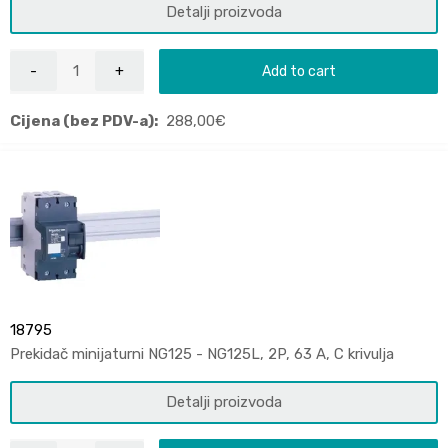
Detalji proizvoda
Add to cart
Cijena (bez PDV-a):
288,00
€
18795
Prekidač minijaturni NG125 - NG125L, 2P, 63 A, C krivulja
Detalji proizvoda