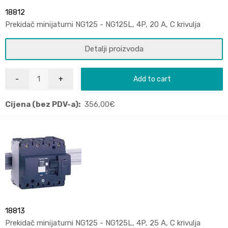
18812
Prekidač minijaturni NG125 - NG125L, 4P, 20 A, C krivulja
Detalji proizvoda
Add to cart
Cijena (bez PDV-a):
356,00
€
18813
Prekidač minijaturni NG125 - NG125L, 4P, 25 A, C krivulja