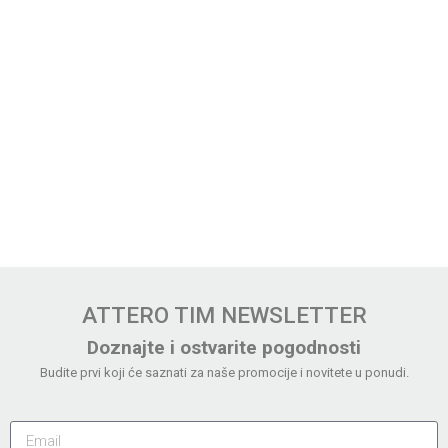
ATTERO TIM NEWSLETTER
Doznajte i ostvarite pogodnosti
Budite prvi koji će saznati za naše promocije i novitete u ponudi.