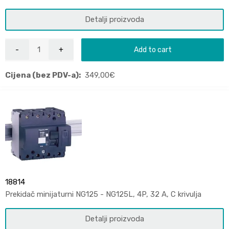
Detalji proizvoda
Add to cart
Cijena (bez PDV-a):
349,00
€
18814
Prekidač minijaturni NG125 - NG125L, 4P, 32 A, C krivulja
Detalji proizvoda