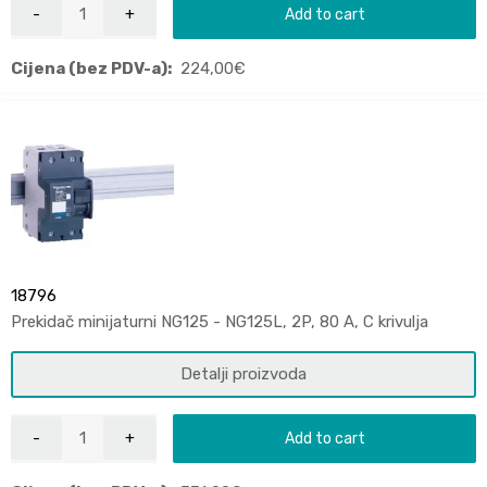
Add to cart
Cijena (bez PDV-a):
224,00
€
18796
Prekidač minijaturni NG125 - NG125L, 2P, 80 A, C krivulja
Detalji proizvoda
Add to cart