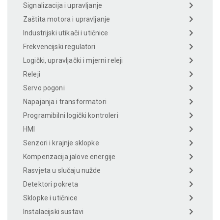
Signalizacija i upravljanje
Zaštita motora i upravljanje
Industrijski utikači i utičnice
Frekvencijski regulatori
Logički, upravljački i mjerni releji
Releji
Servo pogoni
Napajanja i transformatori
Programibilni logički kontroleri
HMI
Senzori i krajnje sklopke
Kompenzacija jalove energije
Rasvjeta u slučaju nužde
Detektori pokreta
Sklopke i utičnice
Instalacijski sustavi