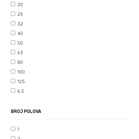
20
25
32
40
50
63
80
100
125
6,3
BROJ POLOVA
1
2