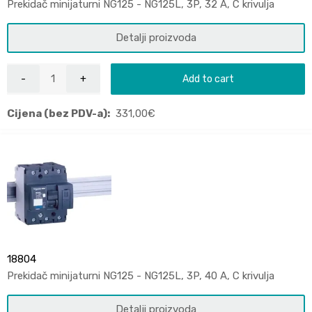
Prekidač minijaturni NG125 - NG125L, 3P, 32 A, C krivulja
Detalji proizvoda
Add to cart
Cijena (bez PDV-a):
331,00
€
18804
Prekidač minijaturni NG125 - NG125L, 3P, 40 A, C krivulja
Detalji proizvoda